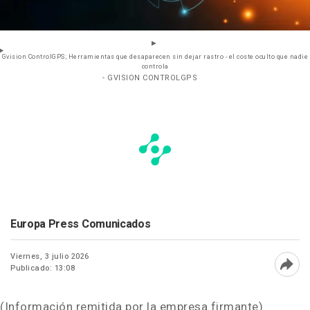
Gvision ControlGPS; Herramientas que desaparecen sin dejar rastro - el coste oculto que nadie
controla
- GVISION CONTROLGPS
Europa Press Comunicados
Viernes, 3 julio 2026
Publicado: 13:08
Abri
(Información remitida por la empresa firmante)