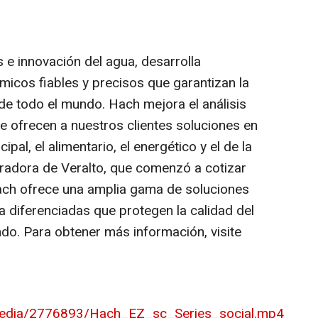
 e innovación del agua, desarrolla
micos fiables y precisos que garantizan la
de todo el mundo. Hach mejora el análisis
 ofrecen a nuestros clientes soluciones en
pal, el alimentario, el energético y el de la
adora de Veralto, que comenzó a cotizar
ach ofrece una amplia gama de soluciones
ua diferenciadas que protegen la calidad del
o. Para obtener más información, visite
media/2776893/Hach_EZ_sc_Series_social.mp4