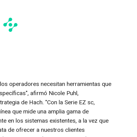
y los operadores necesitan herramientas que
specíficas", afirmó
Nicole Puhl
,
rategia de Hach. "Con la Serie EZ sc,
línea que mide una amplia gama de
te en los sistemas existentes, a la vez que
ata de ofrecer a nuestros clientes