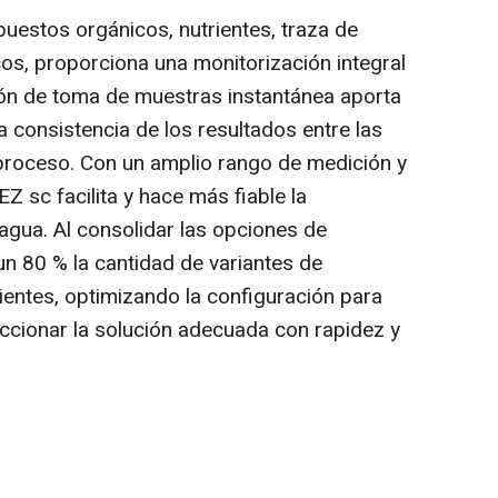
uestos orgánicos, nutrientes, traza de
s, proporciona una monitorización integral
ión de toma de muestras instantánea aporta
 consistencia de los resultados entre las
proceso. Con un amplio rango de medición y
 EZ sc facilita y hace más fiable la
 agua. Al consolidar las opciones de
un 80 % la cantidad de variantes de
ientes, optimizando la configuración para
ccionar la solución adecuada con rapidez y