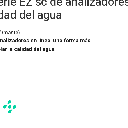
rie EZ sc de analizadores
idad del agua
firmante)
analizadores en línea: una forma más
lar la calidad del agua