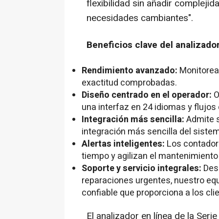
flexibilidad sin añadir complejid
necesidades cambiantes".
Beneficios clave del analizador
Rendimiento avanzado:
Monitorea
exactitud comprobadas.
Diseño centrado en el operador:
O
una interfaz en 24 idiomas y flujos
Integración más sencilla:
Admite s
integración más sencilla del siste
Alertas inteligentes:
Los contadore
tiempo y agilizan el mantenimiento
Soporte y servicio integrales:
Des
reparaciones urgentes, nuestro equi
confiable que proporciona a los cli
El analizador en línea de la Ser