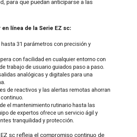
ad, para que puedan anticiparse a las
 en línea de la Serie EZ sc:
 hasta 31 parámetros con precisión y
pera con facilidad en cualquier entorno con
 de trabajo de usuario guiados paso a paso.
alidas analógicas y digitales para una
ma.
s de reactivos y las alertas remotas ahorran
 continuo.
de el mantenimiento rutinario hasta las
po de expertos ofrece un servicio ágil y
entes tranquilidad y protección.
ie EZ sc refleja el compromiso continuo de