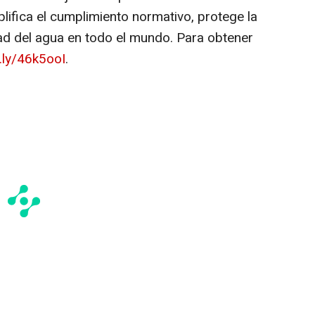
lifica el cumplimiento normativo, protege la
dad del agua en todo el mundo. Para obtener
t.ly/46k5ooI
.