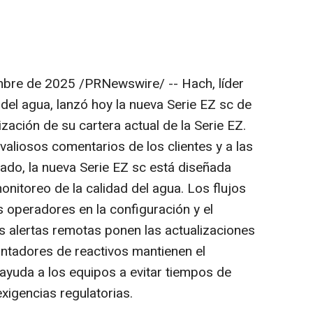
mbre de 2025
/PRNewswire/ -- Hach, líder
 del agua, lanzó hoy la nueva Serie EZ sc de
ización de su cartera actual de la Serie EZ.
valiosos comentarios de los clientes y a las
do, la nueva Serie EZ sc está diseñada
onitoreo de la calidad del agua. Los flujos
s operadores en la configuración y el
s alertas remotas ponen las actualizaciones
contadores de reactivos mantienen el
 ayuda a los equipos a evitar tiempos de
exigencias regulatorias.