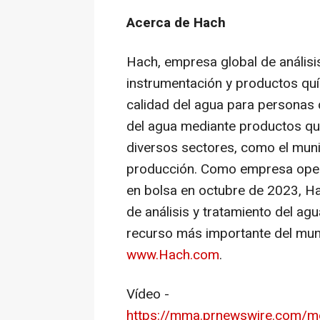
Acerca de Hach
Hach, empresa global de análisis
instrumentación y productos quí
calidad del agua para personas 
del agua mediante productos que
diversos sectores, como el munici
producción.
Como
empresa oper
en bolsa en octubre de 2023, H
de análisis y tratamiento del ag
recurso más importante del mund
www.Hach.com
.
Vídeo -
https://mma.prnewswire.com/