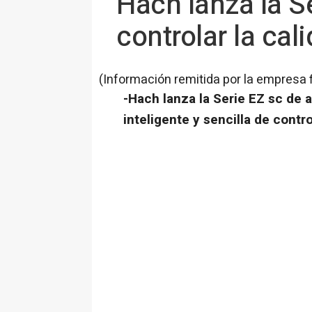
Hach lanza la Se
controlar la cal
(Información remitida por la empresa 
-Hach lanza la Serie EZ sc de 
inteligente y sencilla de contro