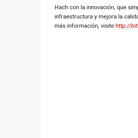
Hach con la innovación, que simp
infraestructura y mejora la cali
más información, visite
http://bi