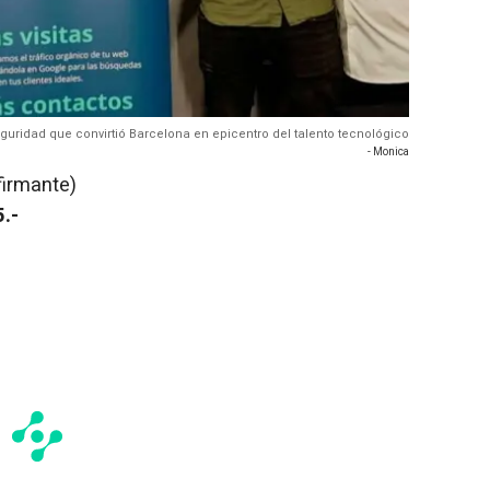
uridad que convirtió Barcelona en epicentro del talento tecnológico
- Monica
firmante)
.-