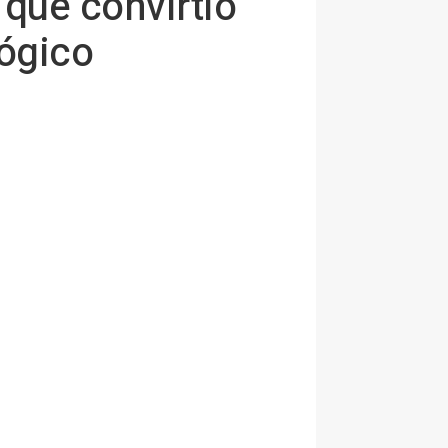
que convirtió
lógico