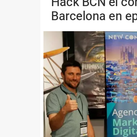
Hack BCN el con
Barcelona en ep