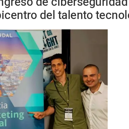
greso de ciberseguridad 
icentro del talento tecno