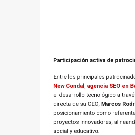
Participación activa de patroc
Entre los principales patrocinad
New Condal
,
agencia SEO en B
el desarrollo tecnológico a trav
directa de su CEO,
Marcos Rodr
posicionamiento como referente
proyectos innovadores, alineando
social y educativo.