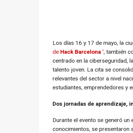
Los días 16 y 17 de mayo, la ci
de
Hack Barcelona '
, también 
centrado en la ciberseguridad, l
talento joven. La cita se conso
relevantes del sector a nivel nac
estudiantes, emprendedores y en
Dos jornadas de aprendizaje, 
Durante el evento se generó un
conocimientos, se presentaron s