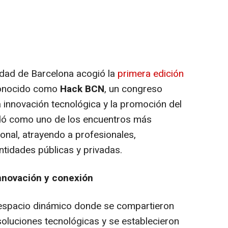
udad de Barcelona acogió la
primera edición
conocido como
Hack BCN
, un congreso
a innovación tecnológica y la promoción del
lidó como uno de los encuentros más
ional, atrayendo a profesionales,
tidades públicas y privadas.
innovación y conexión
 espacio dinámico donde se compartieron
oluciones tecnológicas y se establecieron