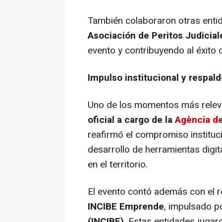
También colaboraron otras ent
Asociación de Peritos Judicial
evento y contribuyendo al éxito 
Impulso institucional y respal
Uno de los momentos más releva
oficial a cargo de la
Agència de
reafirmó el compromiso instituci
desarrollo de herramientas digit
en el territorio.
El evento contó además con el 
INCIBE Emprende
, impulsado p
(INCIBE)
. Estas entidades jugar