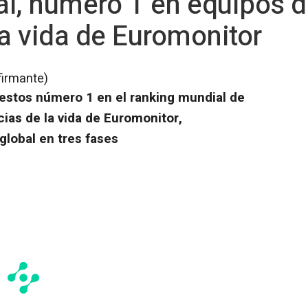
l, número 1 en equipos d
la vida de Euromonitor
firmante)
uestos número 1 en el ranking mundial de
cias de la vida de Euromonitor,
global en tres fases