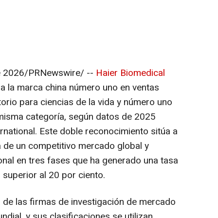
e 2026
/PRNewswire/ --
Haier Biomedical
a la marca china número uno en ventas
orio para ciencias de la vida y número uno
a misma categoría, según datos de 2025
rnational. Este doble reconocimiento sitúa a
a de un competitivo mercado global y
onal en tres fases que ha generado una tasa
superior al 20 por ciento.
a de las firmas de investigación de mercado
ndial, y sus clasificaciones se utilizan