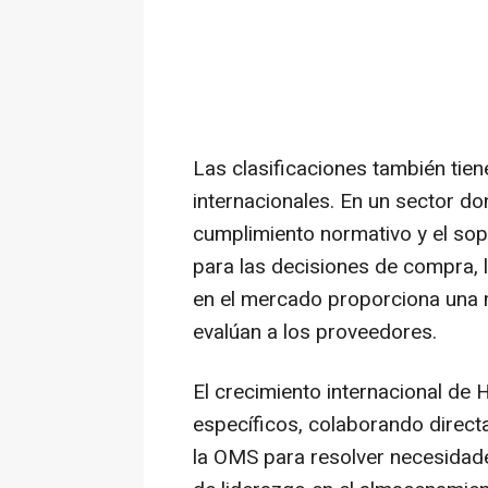
Las clasificaciones también tien
internacionales. En un sector don
cumplimiento normativo y el sopo
para las decisiones de compra, l
en el mercado proporciona una m
evalúan a los proveedores.
El crecimiento internacional de
específicos, colaborando dire
la OMS para resolver necesidade