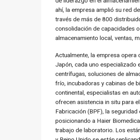
de liderazgo en el almacenamient
ahí, la empresa amplió su red de
través de más de 800 distribuido
consolidación de capacidades o
almacenamiento local, ventas, ma
Actualmente, la empresa opera ce
Japón, cada uno especializado 
centrífugas, soluciones de alm
frío, incubadoras y cabinas de 
continental, especialistas en au
ofrecen asistencia in situ para 
Fabricación (BPF), la seguridad d
posicionando a Haier Biomedical
trabajo de laboratorio. Los está
y Reino Unido se están replicando