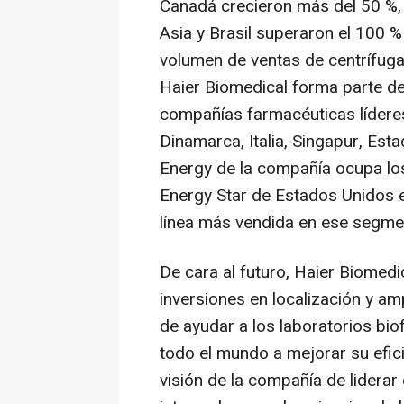
Canadá crecieron más del 50 %, 
Asia y Brasil superaron el 100 %
volumen de ventas de centrífuga
Haier Biomedical forma parte de
compañías farmacéuticas líderes
Dinamarca, Italia, Singapur, Estad
Energy de la compañía ocupa los
Energy Star de Estados Unidos en
línea más vendida en ese segme
De cara al futuro, Haier Biomedic
inversiones en localización y am
de ayudar a los laboratorios bio
todo el mundo a mejorar su efici
visión de la compañía de liderar