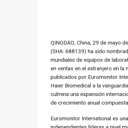
QINGDAO, China
,
29 de mayo d
(SHA: 688139) ha sido nombrad
mundiales de equipos de laborat
en ventas en el extranjero en l
publicados por Euromonitor Inte
Haier Biomedical a la vanguardi
culmina una expansión internaci
de crecimiento anual compuesta 
Euromonitor International es un
independientes líderes a nivel mu