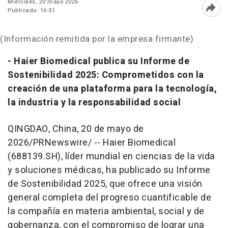
Miércoles, 20 mayo 2026
Publicado: 16:51
Abri
(Información remitida por la empresa firmante)
- Haier Biomedical publica su Informe de
Sostenibilidad 2025: Comprometidos con la
creación de una plataforma para la tecnología,
la industria y la responsabilidad social
QINGDAO, China
,
20 de mayo de
2026
/PRNewswire/ --
Haier Biomedical
(688139.SH), líder mundial en ciencias de la vida
y soluciones médicas, ha publicado su Informe
de Sostenibilidad 2025, que ofrece una visión
general completa del progreso cuantificable de
la compañía en materia ambiental, social y de
gobernanza, con el compromiso de lograr una