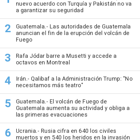
nuevo acuerdo con Turquía y Pakistán no va
a garantizar su seguridad
Guatemala.- Las autoridades de Guatemala
anuncian el fin de la erupción del volcán de
Fuego
Rafa Jódar barre a Musetti y accede a
octavos en Montreal
Irán.- Qalibaf a la Administración Trump: "No
necesitamos más teatro"
Guatemala.- El volcán de Fuego de
Guatemala aumenta su actividad y obliga a
las primeras evacuaciones
Ucrania.- Rusia cifra en 640 los civiles
muertos y en 540 los heridos en la invasión