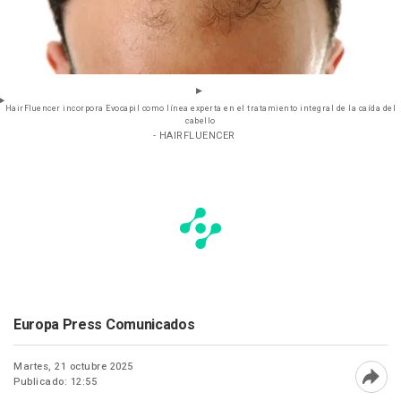
HairFluencer incorpora Evocapil como línea experta en el tratamiento integral de la caída del
cabello
- HAIRFLUENCER
Europa Press Comunicados
Martes, 21 octubre 2025
Publicado: 12:55
Abri