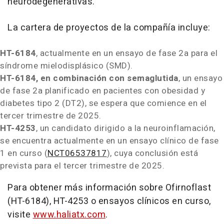
neurodegenerativas.
La cartera de proyectos de la compañía incluye:
HT-6184
, actualmente en un ensayo de fase 2a para el
síndrome mielodisplásico (SMD).
HT-6184, en combinación con semaglutida
, un ensayo
de fase 2a planificado en pacientes con obesidad y
diabetes tipo 2 (DT2), se espera que comience en el
tercer trimestre de 2025.
HT-4253
, un candidato dirigido a la neuroinflamación,
se encuentra actualmente en un ensayo clínico de fase
1 en curso (
NCT06537817
), cuya conclusión está
prevista para el tercer trimestre de 2025.
Para obtener más información sobre
Ofirnoflast
(HT-6184), HT-4253 o ensayos clínicos en curso,
visite
www.haliatx.com
.