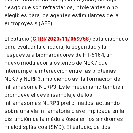
riesgo que son refractarios, intolerantes o no
elegibles para los agentes estimulantes de la
eritropoyesis (AEE).
El estudio (
CTRI/2023/11/059758
) está diseñado
para evaluar la eficacia, la seguridad y la
respuesta a biomarcadores de HT-6184, un
nuevo modulador alostérico de NEK7 que
interrumpe la interacción entre las proteínas
NEK7 y NLRP3, impidiendo así la formación del
inflamasoma NLRP3. Este mecanismo también
promueve el desensamblaje de los
inflamasomas NLRP3 preformados, actuando
sobre una vía inflamatoria clave implicada en la
disfunción de la médula ósea en los síndromes
mielodisplásicos (SMD). El estudio, de dos