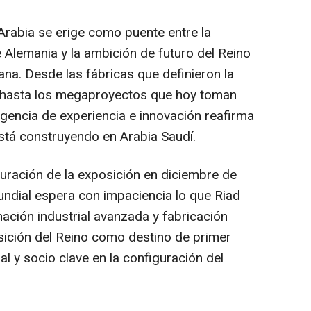
Arabia se erige como puente entre la
de Alemania y la ambición de futuro del
Reino
ana. Desde las fábricas que definieron la
pa hasta los megaproyectos que hoy toman
rgencia de experiencia e innovación reafirma
 está construyendo en Arabia Saudí.
uración de la exposición en diciembre de
undial espera con impaciencia lo que Riad
ación industrial avanzada y fabricación
posición del Reino como destino de primer
al y socio clave en la configuración del