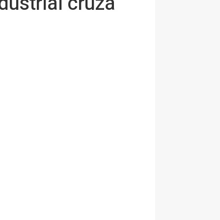
dustrial cruza