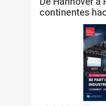
De Hannover a R
continentes hac