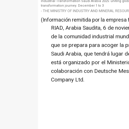
Industrial Transformation Saudi Arabia 2025: uniting glob
transformation journey. December 1 to 3
- THE MINISTRY OF INDUSTRY AND MINERAL RESOUR
(Información remitida por la empresa 
RIAD, Arabia Saudita
,
6 de novi
de la comunidad industrial mundia
que se prepara para acoger la p
Saudi Arabia, que tendrá lugar d
está organizado por el Ministeri
colaboración con Deutsche Mess
Company Ltd.