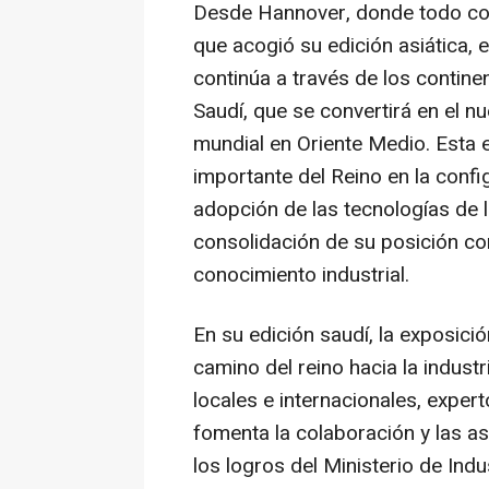
Desde Hannover, donde todo com
que acogió su edición asiática, e
continúa a través de los contine
Saudí, que se convertirá en el n
mundial en
Oriente Medio
. Esta
importante del Reino en la config
adopción de las tecnologías de l
consolidación de su posición co
conocimiento industrial.
En su edición saudí, la exposició
camino del reino hacia la indust
locales e internacionales, exper
fomenta la colaboración y las a
los logros del Ministerio de Ind