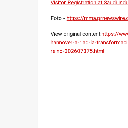
Visitor Registration at Saudi Ind
Foto -
https://mma.prnewswire
View original content:
https://w
hannover-a-riad-la-transformaci
reino-302607375.html