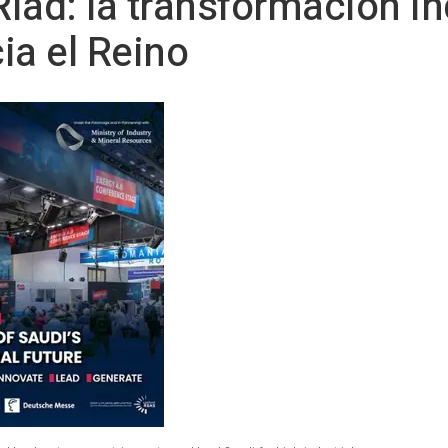
iad: la transformación in
ia el Reino