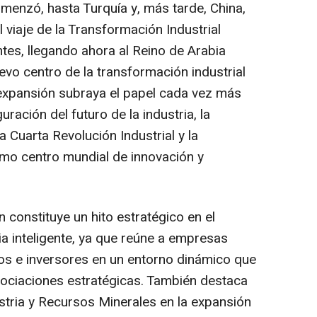
enzó, hasta Turquía y, más tarde,
China
,
l viaje de la Transformación Industrial
ntes, llegando ahora al Reino de Arabia
uevo centro de la transformación industrial
 expansión subraya el papel cada vez más
uración del futuro de la industria, la
a Cuarta Revolución Industrial y la
mo centro mundial de innovación y
n constituye un hito estratégico en el
ria inteligente, ya que reúne a empresas
tos e inversores en un entorno dinámico que
sociaciones estratégicas. También destaca
ustria y Recursos Minerales en la expansión