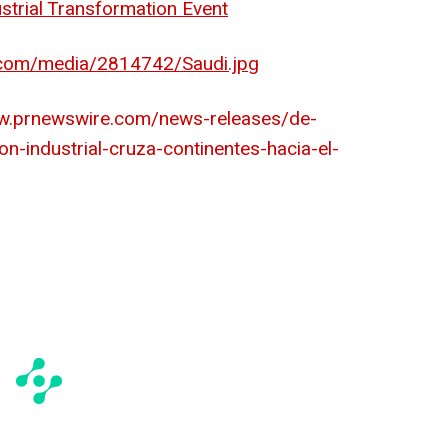
ustrial Transformation Event
.com/media/2814742/Saudi.jpg
ww.prnewswire.com/news-releases/de-
on-industrial-cruza-continentes-hacia-el-