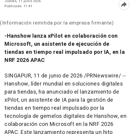
Jueves, 11 junio 2026
Publicado: 11:41
Abri
(Información remitida por la empresa firmante)
-Hanshow lanza xPilot en colaboración con
Microsoft, un asistente de ejecución de
tiendas en tiempo real impulsado por IA, en la
NRF 2026 APAC
SINGAPUR
,
11 de junio de 2026
/PRNewswire/ --
Hanshow, líder mundial en soluciones digitales
para tiendas, ha anunciado el lanzamiento de
xPilot, un asistente de IA para la gestión de
tiendas en tiempo real impulsado por la
tecnología de gemelos digitales de Hanshow, en
colaboración con Microsoft en la NRF 2026
APAC. Este lanzamiento representa un hito