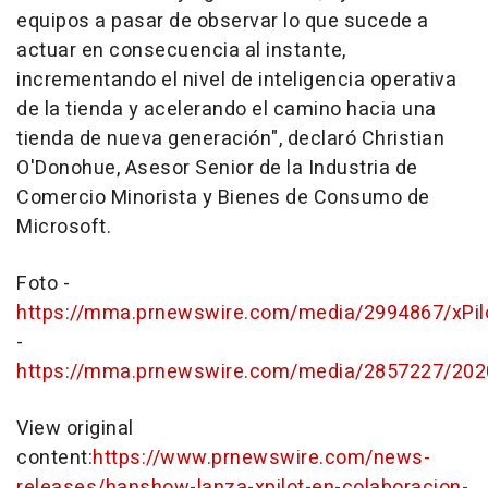
equipos a pasar de observar lo que sucede a
actuar en consecuencia al instante,
incrementando el nivel de inteligencia operativa
de la tienda y acelerando el camino hacia una
tienda de nueva generación", declaró Christian
O'Donohue, Asesor Senior de la Industria de
Comercio Minorista y Bienes de Consumo de
Microsoft.
Foto -
https://mma.prnewswire.com/media/2994867/xPilo
-
https://mma.prnewswire.com/media/2857227/2
View original
content:
https://www.prnewswire.com/news-
releases/hanshow-lanza-xpilot-en-colaboracion-