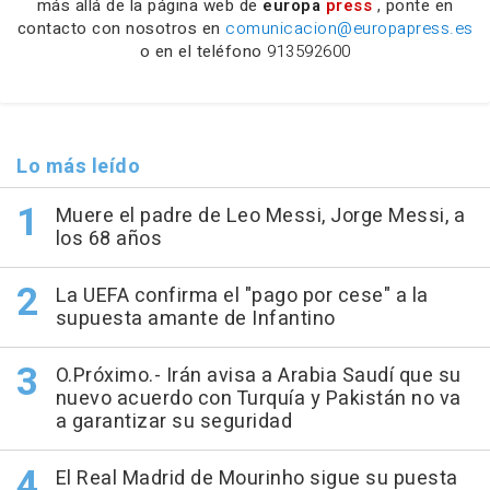
más allá de la página web de
europa
press
, ponte en
contacto con nosotros en
comunicacion@europapress.es
o en el teléfono
913592600
Lo más leído
Muere el padre de Leo Messi, Jorge Messi, a
los 68 años
La UEFA confirma el "pago por cese" a la
supuesta amante de Infantino
O.Próximo.- Irán avisa a Arabia Saudí que su
nuevo acuerdo con Turquía y Pakistán no va
a garantizar su seguridad
El Real Madrid de Mourinho sigue su puesta