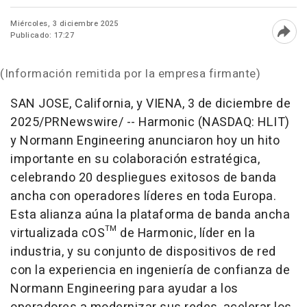
Miércoles, 3 diciembre 2025
Publicado: 17:27
Abri
(Información remitida por la empresa firmante)
SAN JOSE, California
, y VIENA
,
3 de diciembre de
2025
/PRNewswire/ -- Harmonic (NASDAQ: HLIT)
y Normann Engineering anunciaron hoy un hito
importante en su colaboración estratégica,
celebrando 20 despliegues exitosos de banda
ancha con operadores líderes en toda Europa.
Esta alianza aúna la plataforma de banda ancha
virtualizada cOS™ de Harmonic, líder en la
industria, y su conjunto de dispositivos de red
con la experiencia en ingeniería de confianza de
Normann Engineering para ayudar a los