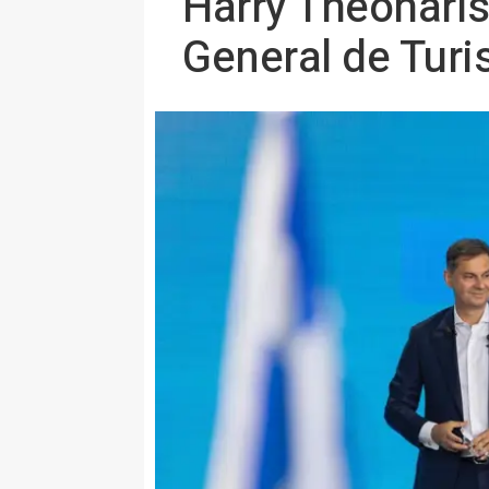
Harry Theoharis
General de Tur