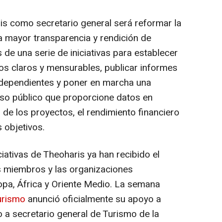
is como secretario general será reformar la
a mayor transparencia y rendición de
 de una serie de iniciativas para establecer
s claros y mensurables, publicar informes
 independientes y poner en marcha una
eso público que proporcione datos en
 de los proyectos, el rendimiento financiero
 objetivos.
ciativas de Theoharis ya han recibido el
s miembros y las organizaciones
opa, África y
Oriente Medio
. La semana
urismo
anunció oficialmente su apoyo a
a secretario general de Turismo de la