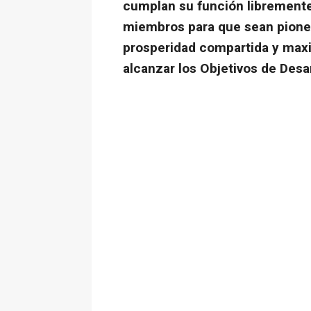
cumplan su función librement
miembros para que sean pioner
prosperidad compartida y maxi
alcanzar los Objetivos de Desar