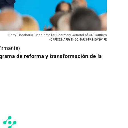
Harry Theoharis, Candidate for Secretary-General of UN Tourism
- OFFICE HARRY THEOHARIS/PR NEWSWIRE
firmante)
grama de reforma y transformación de la