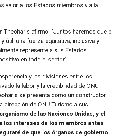
ás valor a los Estados miembros y a la
r. Theoharis afirmó
:
"Juntos haremos que el
útil: una fuerza equitativa, inclusiva y
ealmente represente a sus Estados
sitivo en todo el sector".
nsparencia y las divisiones entre los
ado la labor y la credibilidad de ONU
heoharis se presenta como un constructor
la dirección de ONU Turismo a sus
rganismo de las Naciones Unidas, y el
 a los intereses de los miembros antes
seguraré de que los órganos de gobierno