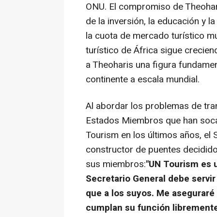
ONU. El compromiso de Theohari
de la inversión, la educación y l
la cuota de mercado turístico mu
turístico de África sigue crecie
a Theoharis una figura fundamen
continente a escala mundial.
Al abordar los problemas de tran
Estados Miembros que han socava
Tourism en los últimos años, el
constructor de puentes decidid
sus miembros:
"UN Tourism es u
Secretario General debe servir
que a los suyos. Me aseguraré
cumplan su función librement