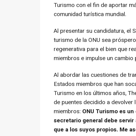
Turismo con el fin de aportar m
comunidad turística mundial.
Al presentar su candidatura, el S
turismo de la ONU sea próspero y 
regenerativa para el bien que r
miembros e impulse un cambio po
Al abordar las cuestiones de tra
Estados miembros que han socav
Turismo en los últimos años, T
de puentes decidido a devolver 
miembros:
ONU Turismo es un o
secretario general debe servir
que a los suyos propios. Me a