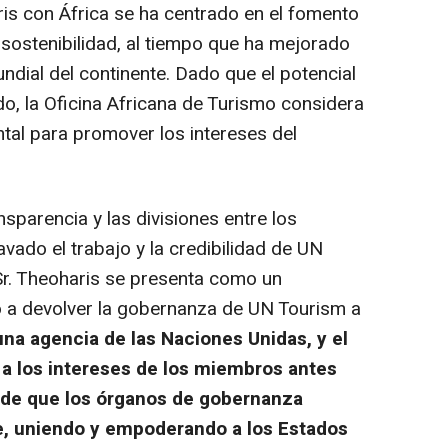
s con África se ha centrado en el fomento
a sostenibilidad, al tiempo que ha mejorado
ndial del continente. Dado que el potencial
ndo, la Oficina Africana de Turismo considera
tal para promover los intereses del
sparencia y las divisiones entre los
do el trabajo y la credibilidad de UN
 Sr. Theoharis se presenta como un
o a devolver la gobernanza de UN Tourism a
na agencia de las Naciones Unidas, y el
 a los intereses de los miembros antes
 de que los órganos de gobernanza
e, uniendo y empoderando a los Estados