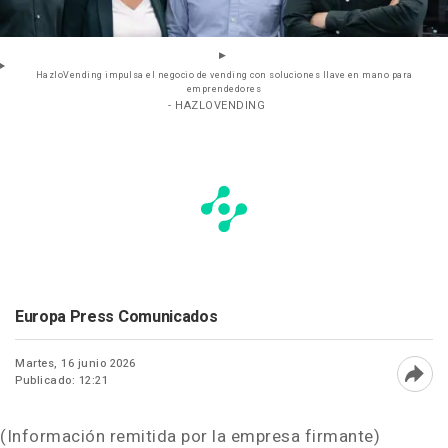
HazloVending impulsa el negocio de vending con soluciones llave en mano para
emprendedores
- HAZLOVENDING
Europa Press Comunicados
Martes, 16 junio 2026
Publicado: 12:21
Abri
(Información remitida por la empresa firmante)