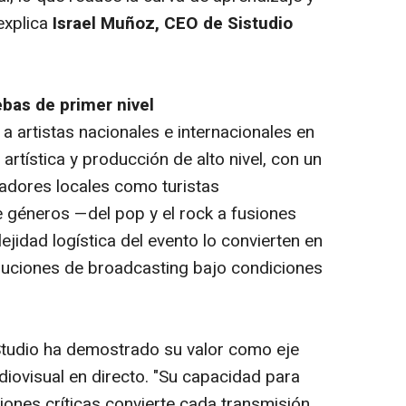
explica
Israel Muñoz, CEO de Sistudio
ebas de primer nivel
a artistas nacionales e internacionales en
rtística y producción de alto nivel, con un
tadores locales como turistas
e géneros —del pop y el rock a fusiones
jidad logística del evento lo convierten en
oluciones de broadcasting bajo condiciones
Studio ha demostrado su valor como eje
diovisual en directo. "Su capacidad para
iones críticas convierte cada transmisión