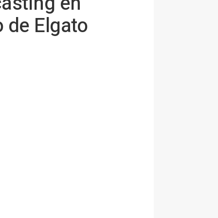
casting en
 de Elgato