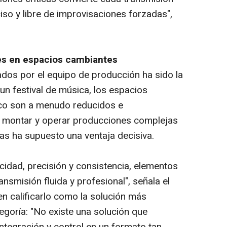
so y libre de improvisaciones forzadas",
ves en espacios cambiantes
dos por el equipo de producción ha sido la
 un festival de música, los espacios
ico son a menudo reducidos e
de montar y operar producciones complejas
s ha supuesto una ventaja decisiva.
cidad, precisión y consistencia, elementos
nsmisión fluida y profesional", señala el
en calificarlo como la solución más
goría: "No existe una solución que