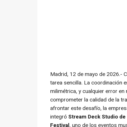
Madrid, 12 de mayo de 2026.- Cu
tarea sencilla. La coordinación 
milimétrica, y cualquier error 
comprometer la calidad de la tr
afrontar este desafío, la empre
integró
Stream Deck Studio de 
Festival
, uno de los eventos mu