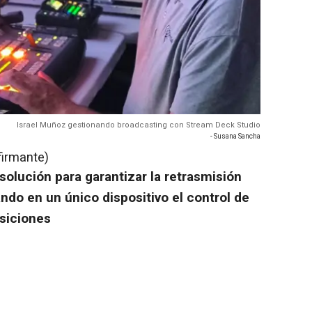
Israel Muñoz gestionando broadcasting con Stream Deck Studio
- Susana Sancha
firmante)
 solución para garantizar la retrasmisión
zando en un único dispositivo el control de
nsiciones