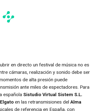
brir en directo un festival de música no es
entre cámaras, realización y sonido debe ser
en momentos de alta presión puede
ansmisión ante miles de espectadores. Para
sa española
Sistudio Virtual Sistem S.L.
Elgato
en las retransmisiones del
Alma
sicales de referencia en España, con