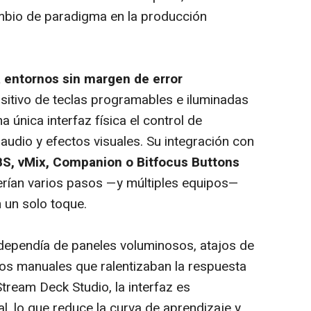
mbio de paradigma en la producción
 entornos sin margen de error
itivo de teclas programables e iluminadas
 única interfaz física el control de
 audio y efectos visuales. Su integración con
S, vMix, Companion o Bitfocus Buttons
erían varios pasos —y múltiples equipos—
 un solo toque.
o dependía de paneles voluminosos, atajos de
sos manuales que ralentizaban la respuesta
tream Deck Studio, la interfaz es
al, lo que reduce la curva de aprendizaje y