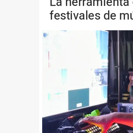
La herramienta 
festivales de m