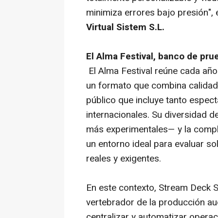
minimiza errores bajo presión", 
Virtual Sistem S.L.
El Alma Festival, banco de pru
El Alma Festival reúne cada año 
un formato que combina calidad a
público que incluye tanto espec
internacionales. Su diversidad d
más experimentales— y la comple
un entorno ideal para evaluar s
reales y exigentes.
En este contexto, Stream Deck 
vertebrador de la producción au
centralizar y automatizar operac