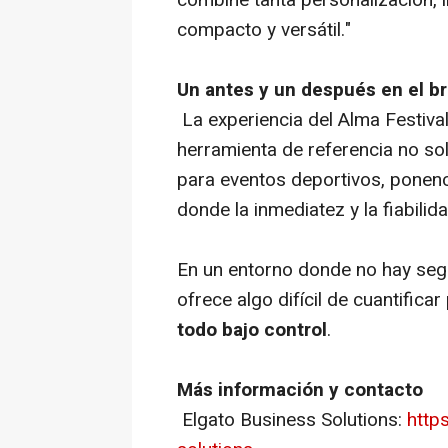
combine tanta personalización, i
compacto y versátil."
Un antes y un después en el b
La experiencia del Alma Festiv
herramienta de referencia no sol
para eventos deportivos, ponenc
donde la inmediatez y la fiabilid
En un entorno donde no hay seg
ofrece algo difícil de cuantificar
todo bajo control
.
Más información y contacto
Elgato Business Solutions:
http