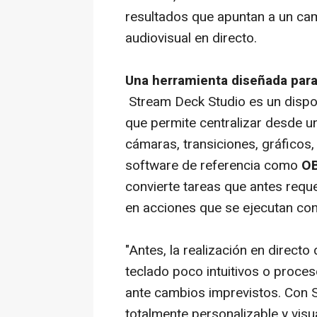
resultados que apuntan a un ca
audiovisual en directo.
Una herramienta diseñada para
Stream Deck Studio es un dispos
que permite centralizar desde una
cámaras, transiciones, gráficos,
software de referencia como
OB
convierte tareas que antes requ
en acciones que se ejecutan con
"Antes, la realización en direct
teclado poco intuitivos o proce
ante cambios imprevistos. Con S
totalmente personalizable y visu