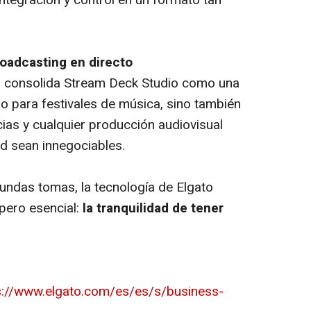
ntegración y control en un formato tan
roadcasting en directo
al consolida Stream Deck Studio como una
o para festivales de música, sino también
ias y cualquier producción audiovisual
ad sean innegociables.
undas tomas, la tecnología de Elgato
 pero esencial:
la tranquilidad de tener
s://www.elgato.com/es/es/s/business-