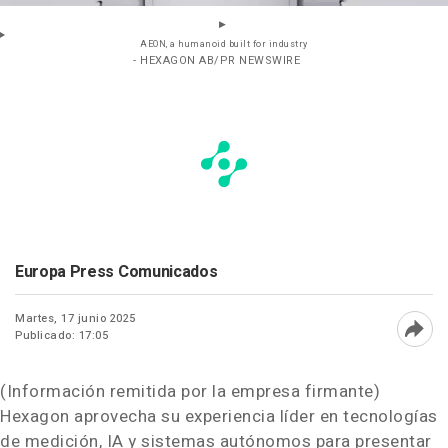
AEON, a humanoid built for industry
- HEXAGON AB/PR NEWSWIRE
Europa Press Comunicados
Martes, 17 junio 2025
Publicado: 17:05
Abri
(Información remitida por la empresa firmante)
Hexagon aprovecha su experiencia líder en tecnologías
de medición, IA y sistemas autónomos para presentar