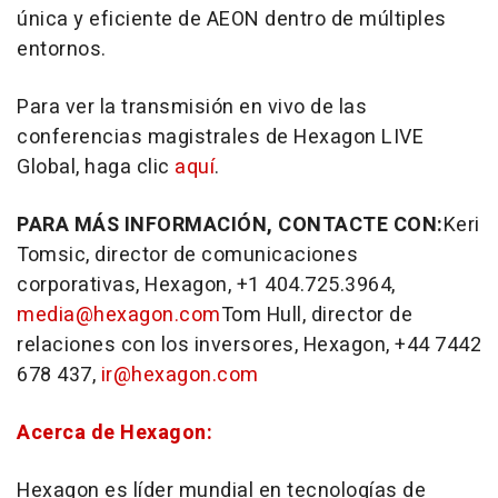
única y eficiente de AEON dentro de múltiples
entornos.
Para ver la transmisión en vivo de las
conferencias magistrales de Hexagon LIVE
Global, haga clic
aquí
.
PARA MÁS INFORMACIÓN, CONTACTE CON:
Keri
Tomsic
, director de comunicaciones
corporativas, Hexagon, +1 404.725.3964,
media@hexagon.com
Tom Hull
, director de
relaciones con los inversores, Hexagon, +44 7442
678 437,
ir@hexagon.com
Acerca de Hexagon:
Hexagon es líder mundial en tecnologías de