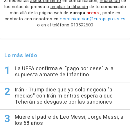
Si necesitas
asesoramiento
en comunicación,
redacción
de
tus notas de prensa o
ampliar la difusión
de tu comunicado
más allá de la página web de
europa
press
, ponte en
contacto con nosotros en
comunicacion@europapress.es
o en el teléfono
913592600
Lo más leído
La UEFA confirma el "pago por cese" a la
supuesta amante de Infantino
Irán.- Trump dice que ya solo negocia "a
medias" con Irán mientras espera a que
Teherán se desgaste por las sanciones
Muere el padre de Leo Messi, Jorge Messi, a
los 68 años