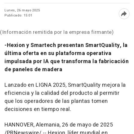
Lunes, 26 mayo 2025
Publicado: 15:01
Abri
(Información remitida por la empresa firmante)
-Hexion y Smartech presentan SmartQuality, la
última oferta en su plataforma operativa
impulsada por IA que transforma la fabricación
de paneles de madera
Lanzado en LIGNA 2025, SmartQuality mejora la
eficiencia y la calidad del producto al permitir
que los operadores de las plantas tomen
decisiones en tiempo real.
HANNOVER
, Alemania
,
26 de mayo de 2025
/PRNewswire/ -- Hexion, líder mundial en