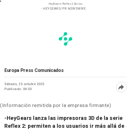
HeyGears Reflex 2 Series
- HEYGEARS/PR NEWSWIRE
Europa Press Comunicados
Sábado, 25 octubre 2025
Publicado: 04:50
Abri
(Información remitida por la empresa firmante)
-HeyGears lanza las impresoras 3D de la serie
Reflex 2: permiten a los usuarios ir más allá de