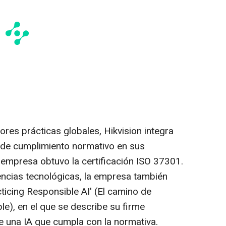
res prácticas globales, Hikvision integra
s de cumplimiento normativo en sus
 empresa obtuvo la certificación ISO 37301.
dencias tecnológicas, la empresa también
cticing Responsible AI' (El camino de
le), en el que se describe su firme
 una IA que cumpla con la normativa.