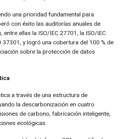
endo una prioridad fundamental para
peró con éxito las auditorías anuales de
, entre ellas la ISO/IEC 27701, la ISO/IEC
O 37301, y logró una cobertura del 100 % de
enciación sobre la protección de datos
tica
ática a través de una estructura de
yando la descarbonización en cuatro
siones de carbono, fabricación inteligente,
ciones ecológicas.