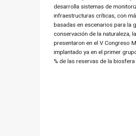
desarrolla sistemas de monitor
infraestructuras críticas, con m
basadas en escenarios para la ge
conservación de la naturaleza, l
presentaron en el V Congreso Mu
implantado ya en el primer grup
% de las reservas de la biosfera 