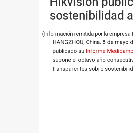
Hikvision publi
sostenibilidad a
(Información remitida por la empresa 
HANGZHOU, China
,
8 de mayo 
publicado su
Informe Medioambi
supone el octavo año consecuti
transparentes sobre sostenibilid