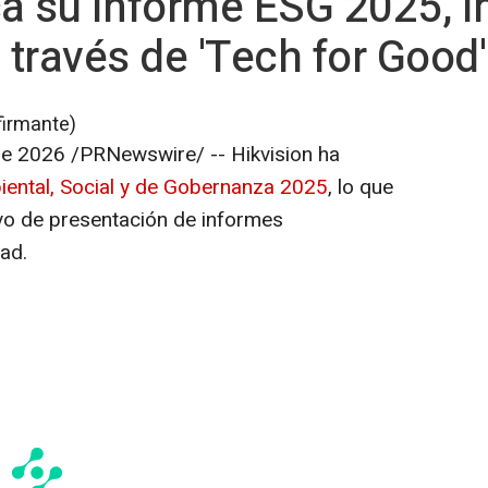
ca su Informe ESG 2025, 
 través de 'Tech for Good'
firmante)
de 2026
/PRNewswire/ -- Hikvision ha
ental, Social y de Gobernanza 2025
, lo que
vo de presentación de informes
ad.