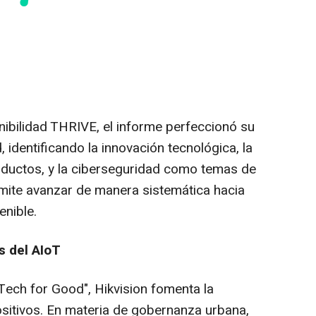
nibilidad THRIVE, el informe perfeccionó su
 identificando la innovación tecnológica, la
roductos, y la ciberseguridad como temas de
rmite avanzar de manera sistemática hacia
enible.
s del AIoT
Tech for Good", Hikvision fomenta la
ositivos. En materia de gobernanza urbana,