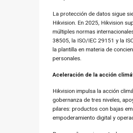
La protección de datos sigue si
Hikvision. En 2025, Hikvision su
múltiples normas internacionales
38505, la ISO/IEC 29151 y la IS
la plantilla en materia de conci
personales.
Aceleración de la acción climá
Hikvision impulsa la acción clim
gobernanza de tres niveles, apo
pilares: productos con bajas emi
empoderamiento digital y opera