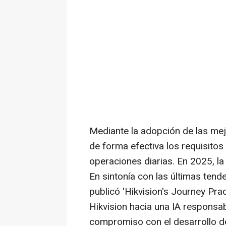
Mediante la adopción de las mejo
de forma efectiva los requisito
operaciones diarias. En 2025, la
En sintonía con las últimas ten
publicó 'Hikvision's Journey Pra
Hikvision hacia una IA responsab
compromiso con el desarrollo de