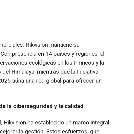
erciales, Hikvision mantiene su
on presencia en 14 países y regiones, el
vaciones ecológicas en los Pirineos y la
 del Himalaya, mientras que la Iniciativa
025 aúna una red global para ofrecer un
de la ciberseguridad y la calidad
l, Hikvision ha establecido un marco integral
mejorar la gestión. Estos esfuerzos, que