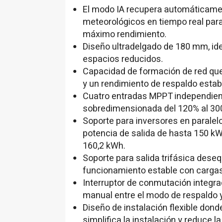
El modo IA recupera automáticament
meteorológicos en tiempo real para
máximo rendimiento.
Diseño ultradelgado de 180 mm, ide
espacios reducidos.
Capacidad de formación de red que
y un rendimiento de respaldo estab
Cuatro entradas MPPT independient
sobredimensionada del 120% al 300
Soporte para inversores en paralel
potencia de salida de hasta 150 k
160,2 kWh.
Soporte para salida trifásica deseq
funcionamiento estable con carga
Interruptor de conmutación integrad
manual entre el modo de respaldo y
Diseño de instalación flexible dond
simplifica la instalación y reduce 