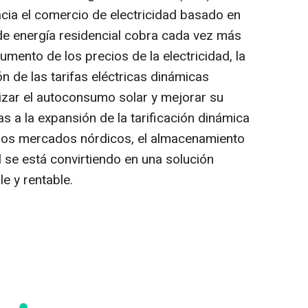
acia el comercio de electricidad basado en
de energía residencial cobra cada vez más
umento de los precios de la electricidad, la
ión de las tarifas eléctricas dinámicas
izar el autoconsumo solar y mejorar su
s a la expansión de la tarificación dinámica
 los mercados nórdicos, el almacenamiento
l se está convirtiendo en una solución
e y rentable.