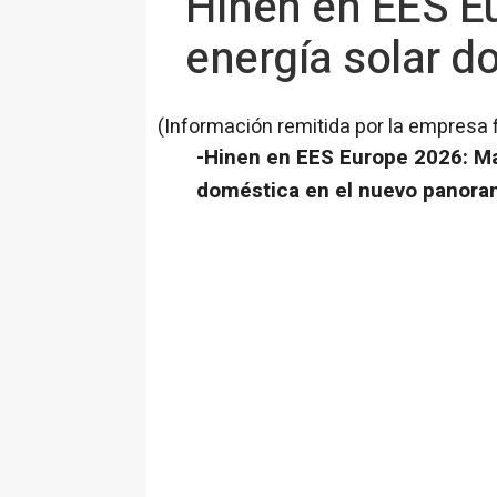
Hinen en EES Eu
energía solar d
(Información remitida por la empresa 
-Hinen en EES Europe 2026: Max
doméstica en el nuevo panora