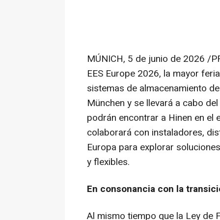
MÚNICH
,
5 de junio de 2026
/PR
EES Europe 2026, la mayor feria 
sistemas de almacenamiento de 
München y se llevará a cabo del 
podrán encontrar a Hinen en el e
colaborará con instaladores, dis
Europa para explorar soluciones
y flexibles.
En consonancia con la transic
Al mismo tiempo que la Ley de 