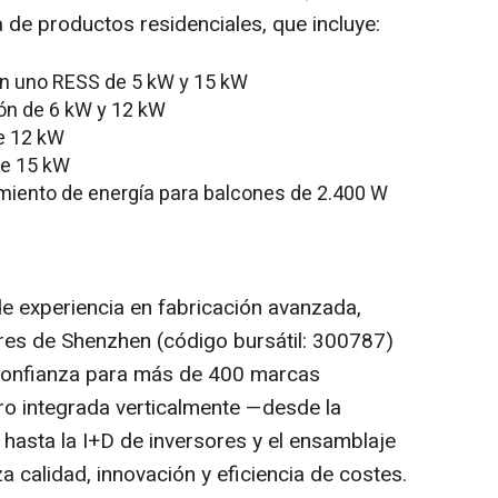
 de productos residenciales, que incluye:
en uno RESS de 5 kW y 15 kW
ón de 6 kW y 12 kW
de 12 kW
de 15 kW
ento de energía para balcones de 2.400 W
 experiencia en fabricación avanzada,
ores de Shenzhen (código bursátil: 300787)
confianza para más de 400 marcas
ro integrada verticalmente —desde la
 hasta la I+D de inversores y el ensamblaje
 calidad, innovación y eficiencia de costes.