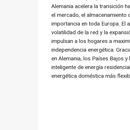
Alemania acelera la transición h
el mercado, el almacenamiento 
importancia en toda Europa. El a
volatilidad de la red y la expans
impulsan a los hogares a maxim
independencia energética. Gracia
en Alemania, los Países Bajos y
inteligente de energía residencia
energética doméstica más flexibl