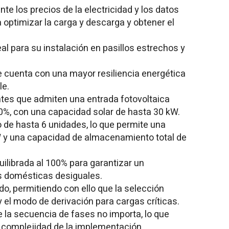
e los precios de la electricidad y los datos
 optimizar la carga y descarga y obtener el
al para su instalación en pasillos estrechos y
 cuenta con una mayor resiliencia energética
le.
es que admiten una entrada fotovoltaica
%, con una capacidad solar de hasta 30 kW.
o de hasta 6 unidades, lo que permite una
W y una capacidad de almacenamiento total de
uilibrada al 100% para garantizar un
s domésticas desiguales.
o, permitiendo con ello que la selección
 el modo de derivación para cargas críticas.
e la secuencia de fases no importa, lo que
la complejidad de la implementación.