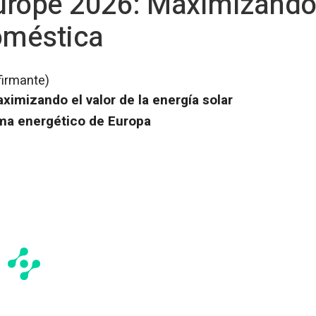
rope 2026: Maximizando e
oméstica
firmante)
imizando el valor de la energía solar
ma energético de Europa