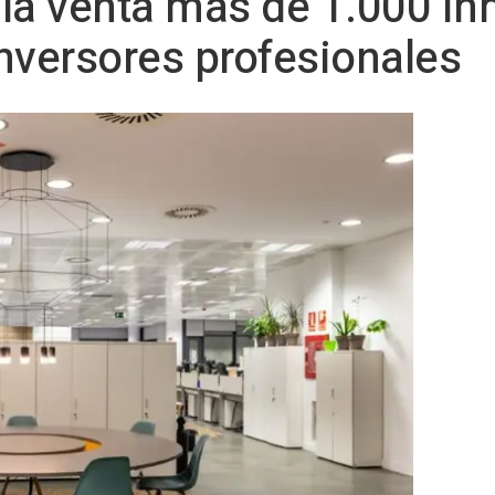
la venta más de 1.000 in
nversores profesionales