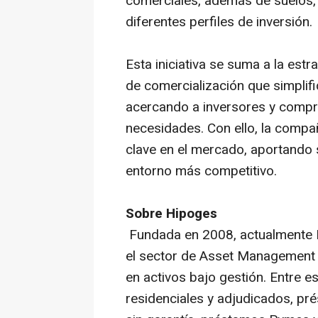
comerciales, además de suelos,
diferentes perfiles de inversión.
Esta iniciativa se suma a la est
de comercialización que simplifi
acercando a inversores y comp
necesidades. Con ello, la compa
clave en el mercado, aportando 
entorno más competitivo.
Sobre Hipoges
Fundada en 2008, actualmente H
el sector de Asset Management 
en activos bajo gestión. Entre e
residenciales y adjudicados, 