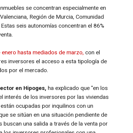
s inmuebles se concentran especialmente en
 Valenciana, Región de Murcia, Comunidad
. Estas seis autonomías concentran el 86%
venta.
e enero hasta mediados de marzo,
con el
res inversores el acceso a esta tipología de
os por el mercado.
rector en Hipoges,
ha explicado que "en los
 interés de los inversores por las viviendas
e están ocupadas por inquilinos con un
que se sitúan en una situación pendiente de
os buscan una salida a través de la venta por
a los inversores profesionales con una