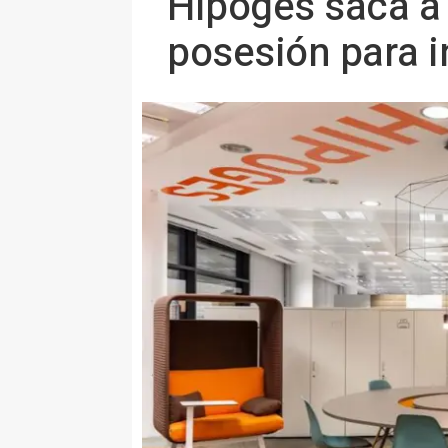
Hipoges saca a 
posesión para i