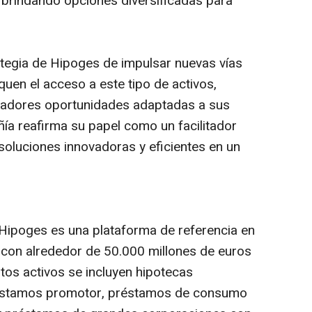
 brindando opciones diversificadas para
rategia de Hipoges de impulsar nuevas vías
quen el acceso a este tipo de activos,
radores oportunidades adaptadas a sus
ñía reafirma su papel como un facilitador
soluciones innovadoras y eficientes en un
ipoges es una plataforma de referencia en
con alrededor de 50.000 millones de euros
stos activos se incluyen hipotecas
préstamos promotor, préstamos de consumo