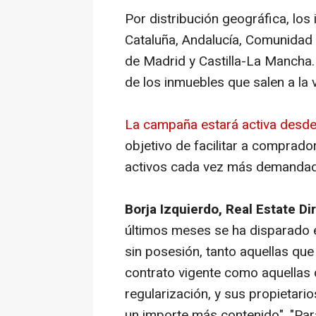
Por distribución geográfica, lo
Cataluña, Andalucía, Comunidad
de Madrid y Castilla-La Mancha
de los inmuebles que salen a la 
La campaña estará activa desd
objetivo de facilitar a comprado
activos cada vez más demandad
Borja Izquierdo, Real Estate Di
últimos meses se ha disparado el
sin posesión, tanto aquellas qu
contrato vigente como aquellas 
regularización, y sus propietari
un importe más contenido". "Par