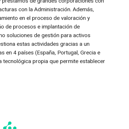
y préstamos de grandes corporaciones con
 facturas con la Administración. Además,
miento en el proceso de valoración y
o de procesos e implantación de
mo soluciones de gestión para activos
stiona estas actividades gracias a un
 en 4 países (España, Portugal, Grecia e
ma tecnológica propia que permite establecer