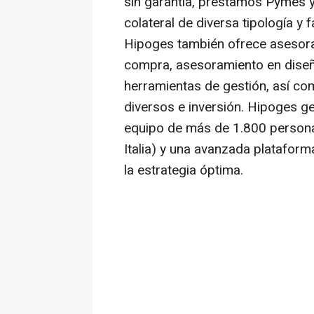
sin garantía, préstamos Pymes 
colateral de diversa tipología y
Hipoges también ofrece asesora
compra, asesoramiento en diseñ
herramientas de gestión, así co
diversos e inversión. Hipoges ge
equipo de más de 1.800 personas
Italia) y una avanzada platafor
la estrategia óptima.