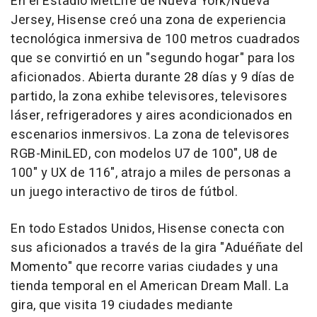
En el Estadio MetLife de
Nueva York
/
Nueva
Jersey
, Hisense creó una zona de experiencia
tecnológica inmersiva de 100 metros cuadrados
que se convirtió en un "segundo hogar" para los
aficionados. Abierta durante 28 días y 9 días de
partido, la zona exhibe televisores, televisores
láser, refrigeradores y aires acondicionados en
escenarios inmersivos. La zona de televisores
RGB-MiniLED, con modelos U7 de 100", U8 de
100" y UX de 116", atrajo a miles de personas a
un juego interactivo de tiros de fútbol.
En todo Estados Unidos, Hisense conecta con
sus aficionados a través de la gira "Aduéñate del
Momento" que recorre varias ciudades y una
tienda temporal en el American Dream Mall. La
gira, que visita 19 ciudades mediante