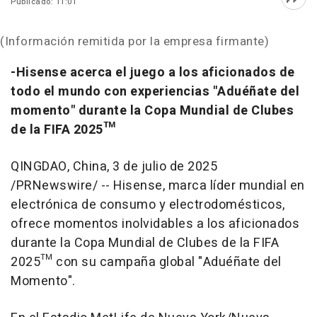
Publicado: 11:01
Abri
(Información remitida por la empresa firmante)
-Hisense acerca el juego a los aficionados de
todo el mundo con experiencias "Aduéñate del
momento" durante la Copa Mundial de Clubes
de la FIFA 2025™
QINGDAO, China
,
3 de julio de 2025
/PRNewswire/ -- Hisense, marca líder mundial en
electrónica de consumo y electrodomésticos,
ofrece momentos inolvidables a los aficionados
durante la Copa Mundial de Clubes de la FIFA
2025™ con su campaña global "Aduéñate del
Momento".