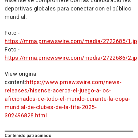
Hisense se compromete con las colaboraciones
deportivas globales para conectar con el público
mundial.
Foto -
https://mma.prnewswire.com/media/2722685/1.jp
Foto -
https://mma.prnewswire.com/media/2722686/2.jp
View original
content:
https://www.prnewswire.com/news-
releases/hisense-acerca-el-juego-a-los-
aficionados-de-todo-el-mundo-durante-la-copa-
mundial-de-clubes-de-la-fifa-2025-
302496828.html
Contenido patrocinado