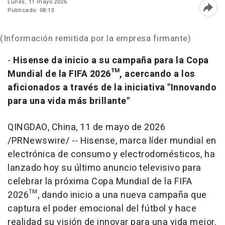
Lunes, 11 mayo 2026
Publicado: 08:13
Abri
(Información remitida por la empresa firmante)
-
Hisense da inicio a su campaña para la Copa
Mundial de la FIFA 2026™, acercando a los
aficionados a través de la iniciativa "Innovando
para una vida más brillante"
QINGDAO, China
,
11 de mayo de 2026
/PRNewswire/ -- Hisense, marca líder mundial en
electrónica de consumo y electrodomésticos, ha
lanzado hoy su último anuncio televisivo para
celebrar la próxima Copa Mundial de la FIFA
2026™, dando inicio a una nueva campaña que
captura el poder emocional del fútbol y hace
realidad su visión de innovar para una vida mejor.