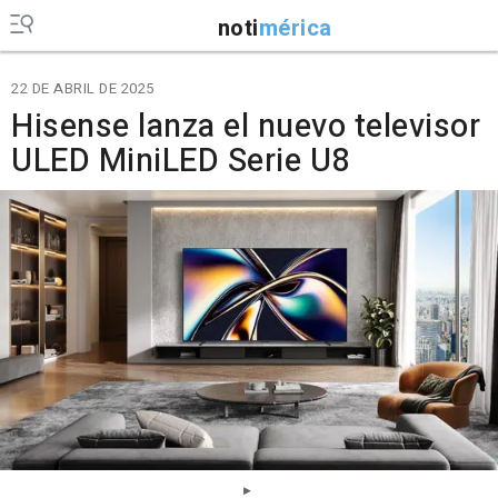
noti
mérica
22 DE ABRIL DE 2025
Hisense lanza el nuevo televisor
ULED MiniLED Serie U8