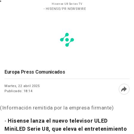
Hisense U8 Series TV
- HISENSE/PR NEWSWIRE
Europa Press Comunicados
Martes, 22 abril 2025
Publicado: 18:14
Abri
(Información remitida por la empresa firmante)
-
Hisense lanza el nuevo televisor ULED
MiniLED Serie U8, que eleva el entretenimiento