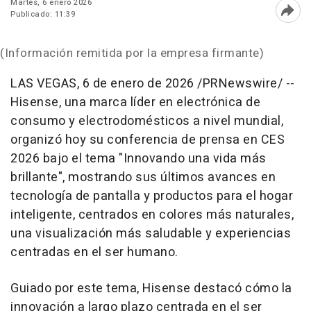
Martes, 6 enero 2026
Publicado: 11:39
Abri
(Información remitida por la empresa firmante)
LAS VEGAS
,
6 de enero de 2026
/PRNewswire/ --
Hisense, una marca líder en electrónica de
consumo y electrodomésticos a nivel mundial,
organizó hoy su conferencia de prensa en CES
2026 bajo el tema "Innovando una vida más
brillante", mostrando sus últimos avances en
tecnología de pantalla y productos para el hogar
inteligente, centrados en colores más naturales,
una visualización más saludable y experiencias
centradas en el ser humano.
Guiado por este tema, Hisense destacó cómo la
innovación a largo plazo centrada en el ser