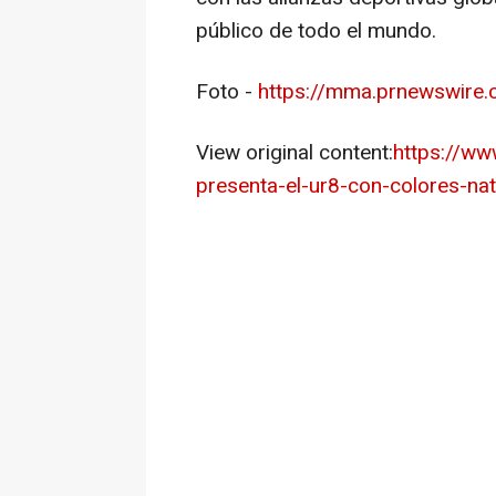
público de todo el mundo.
Foto -
https://mma.prnewswir
View original content:
https://ww
presenta-el-ur8-con-colores-na