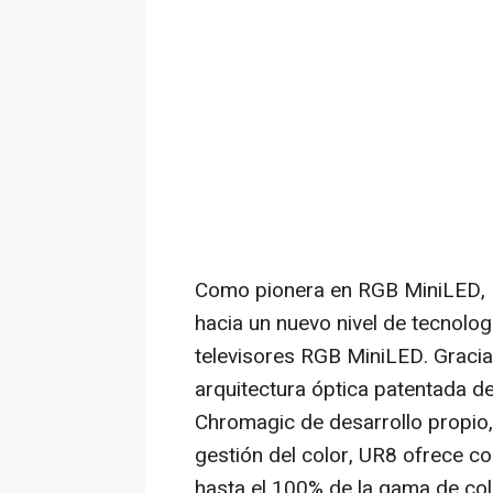
Como pionera en RGB MiniLED, H
hacia un nuevo nivel de tecnolog
televisores RGB MiniLED. Gracia
arquitectura óptica patentada d
Chromagic de desarrollo propio,
gestión del color, UR8 ofrece co
hasta el 100% de la gama de col