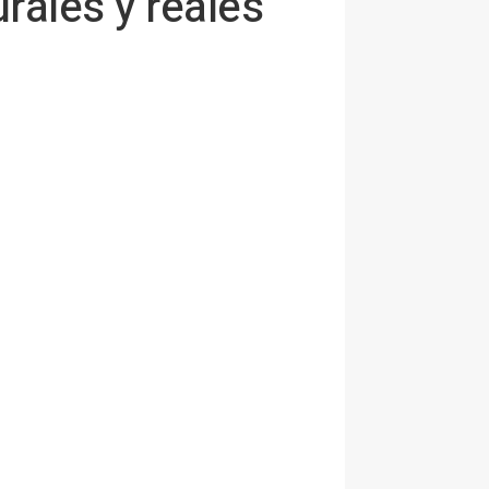
rales y reales