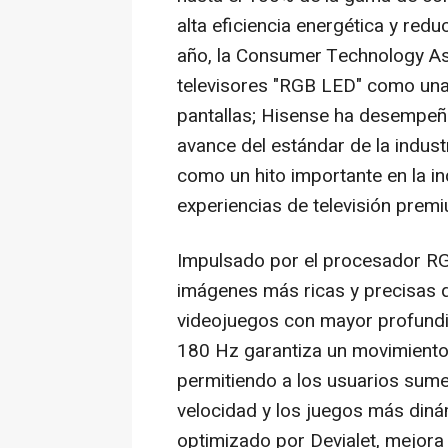
alta eficiencia energética y redu
año, la Consumer Technology Ass
televisores "RGB LED" como una 
pantallas; Hisense ha desempeña
avance del estándar de la indus
como un hito importante en la in
experiencias de televisión prem
Impulsado por el procesador RG
imágenes más ricas y precisas qu
videojuegos con mayor profundi
180 Hz garantiza un movimiento 
permitiendo a los usuarios sume
velocidad y los juegos más dinám
optimizado por Devialet, mejora