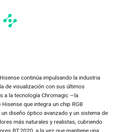
isense continúa impulsando la industria
ía de visualización con sus últimos
s a la tecnología Chromagic —la
e Hisense que integra un chip RGB
 un diseño óptico avanzado y un sistema de
lores más naturales y realistas, cubriendo
ores BT.2020, a la vez que mantiene una