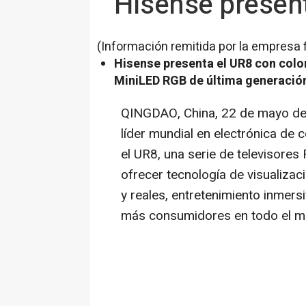
Hisense present
(Información remitida por la empresa 
Hisense presenta el UR8 con color
MiniLED RGB de última generació
QINGDAO, China
,
22 de mayo d
líder mundial en electrónica de
el UR8, una serie de televisore
ofrecer tecnología de visualizac
y reales, entretenimiento inmer
más consumidores en todo el m