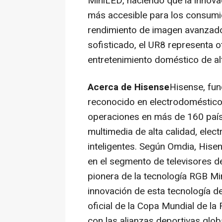
MiniLED, haciendo que la innova
más accesible para los consum
rendimiento de imagen avanzado,
sofisticado, el UR8 representa o
entretenimiento doméstico de a
Acerca de Hisense
Hisense, fun
reconocido en electrodoméstico
operaciones en más de 160 país
multimedia de alta calidad, ele
inteligentes. Según Omdia, Hisen
en el segmento de televisores
pionera de la tecnología RGB Mi
innovación de esta tecnología d
oficial de la Copa Mundial de 
con las alianzas deportivas glo