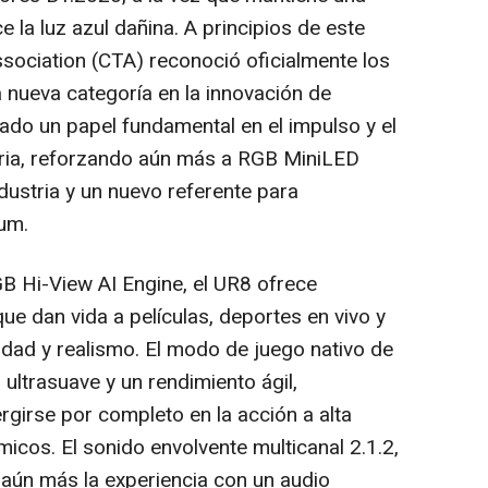
ce la luz azul dañina. A principios de este
ociation (CTA) reconoció oficialmente los
nueva categoría en la innovación de
do un papel fundamental en el impulso y el
tria, reforzando aún más a RGB MiniLED
dustria y un nuevo referente para
ium.
B Hi-View AI Engine, el UR8 ofrece
e dan vida a películas, deportes en vivo y
dad y realismo. El modo de juego nativo de
ultrasuave y un rendimiento ágil,
rgirse por completo en la acción a alta
icos. El sonido envolvente multicanal 2.1.2,
 aún más la experiencia con un audio