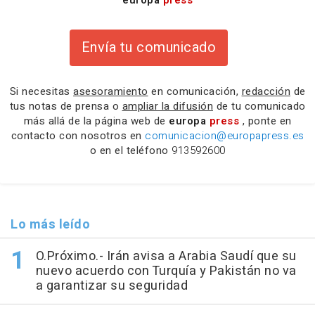
europa
press
Envía tu comunicado
Si necesitas
asesoramiento
en comunicación,
redacción
de
tus notas de prensa o
ampliar la difusión
de tu comunicado
más allá de la página web de
europa
press
, ponte en
contacto con nosotros en
comunicacion@europapress.es
o en el teléfono
913592600
Lo más leído
O.Próximo.- Irán avisa a Arabia Saudí que su
nuevo acuerdo con Turquía y Pakistán no va
a garantizar su seguridad