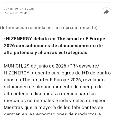
Lunes, 29 junio 2026
Publicado: 20:41
Abri
(Información remitida por la empresa firmante)
-HIZENERGY debuta en The smarter E Europe
2026 con soluciones de almacenamiento de
alta potencia y alianzas estratégicas
MUNICH
,
29 de junio de 2026
/PRNewswire/ --
HIZENERGY presentó sus logros de I+D de cuatro
años en The smarter E Europe 2026, revelando
soluciones de almacenamiento de energía de
alta potencia diseñadas a medida para los
mercados comerciales e industriales europeos.
Mientras que la mayoría de los fabricantes se
centran en las exportaciones de productos a