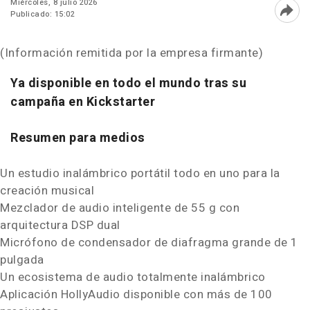
Miércoles, 8 julio 2026
Publicado: 15:02
Abri
(Información remitida por la empresa firmante)
Ya disponible en todo el mundo tras su
campaña en Kickstarter
Resumen para medios
Un estudio inalámbrico portátil todo en uno para la
creación musical
Mezclador de audio inteligente de 55 g con
arquitectura DSP dual
Micrófono de condensador de diafragma grande de 1
pulgada
Un ecosistema de audio totalmente inalámbrico
Aplicación HollyAudio disponible con más de 100