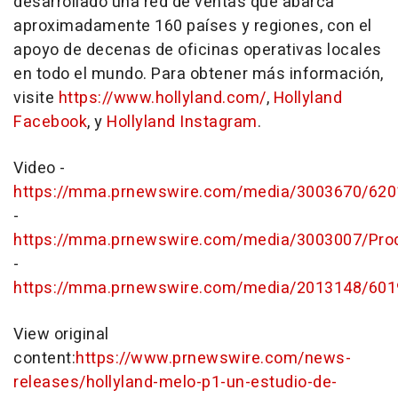
desarrollado una red de ventas que abarca
aproximadamente 160 países y regiones, con el
apoyo de decenas de oficinas operativas locales
en todo el mundo. Para obtener más información,
visite
https://www.hollyland.com/
,
Hollyland
Facebook
, y
Hollyland Instagram
.
Video -
https://mma.prnewswire.com/media/3003670/62
-
https://mma.prnewswire.com/media/3003007/Pro
-
https://mma.prnewswire.com/media/2013148/6019
View original
content:
https://www.prnewswire.com/news-
releases/hollyland-melo-p1-un-estudio-de-