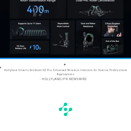
Hollyland Unveils Solidcom SE Pro: Enhanced Wireless Intercom for Diverse Professional
Applications
- HOLLYLAND/PR NEWSWIRE