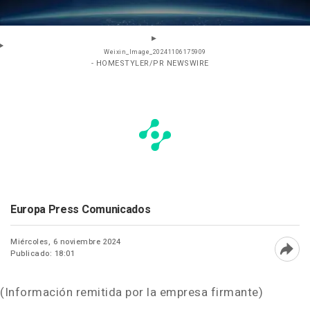
Weixin_Image_20241106175909
- HOMESTYLER/PR NEWSWIRE
Europa Press Comunicados
Miércoles, 6 noviembre 2024
Publicado: 18:01
Abri
(Información remitida por la empresa firmante)