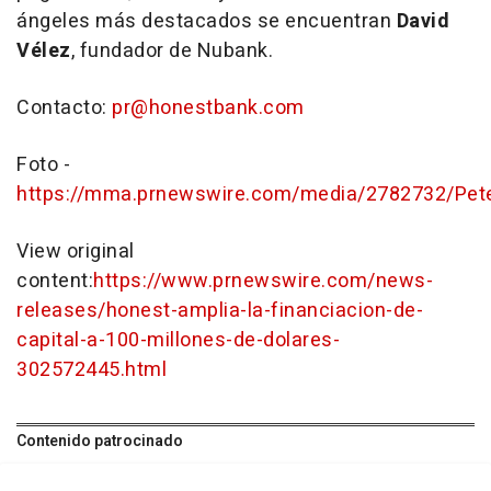
ángeles más destacados se encuentran
David
Vélez
, fundador de Nubank.
Contacto:
pr@honestbank.com
Foto -
https://mma.prnewswire.com/media/2782732/Pete
View original
content:
https://www.prnewswire.com/news-
releases/honest-amplia-la-financiacion-de-
capital-a-100-millones-de-dolares-
302572445.html
Contenido patrocinado