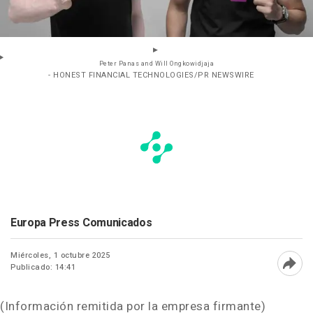
Peter Panas and Will Ongkowidjaja
- HONEST FINANCIAL TECHNOLOGIES/PR NEWSWIRE
Europa Press Comunicados
Miércoles, 1 octubre 2025
Publicado: 14:41
Abri
(Información remitida por la empresa firmante)