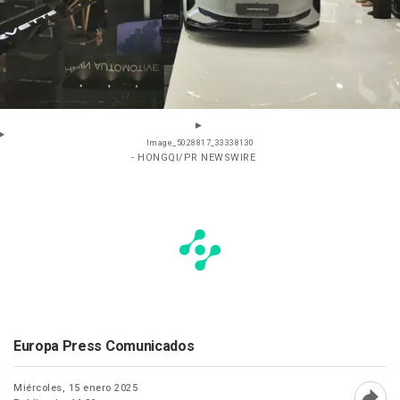
Image_5028817_33338130
- HONGQI/PR NEWSWIRE
Europa Press Comunicados
Miércoles, 15 enero 2025