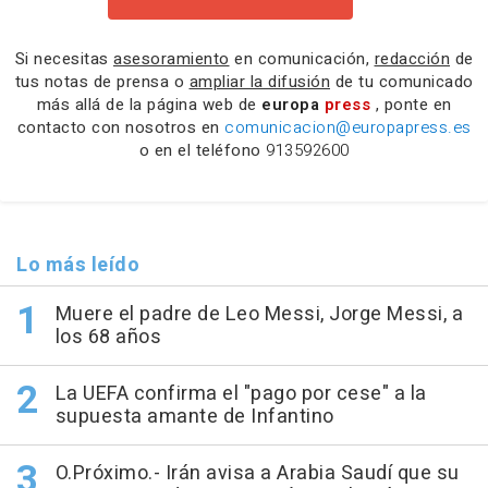
Si necesitas
asesoramiento
en comunicación,
redacción
de
tus notas de prensa o
ampliar la difusión
de tu comunicado
más allá de la página web de
europa
press
, ponte en
contacto con nosotros en
comunicacion@europapress.es
o en el teléfono
913592600
Lo más leído
Muere el padre de Leo Messi, Jorge Messi, a
los 68 años
La UEFA confirma el "pago por cese" a la
supuesta amante de Infantino
O.Próximo.- Irán avisa a Arabia Saudí que su