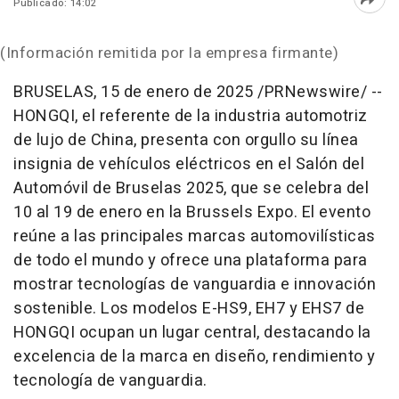
Publicado: 14:02
Abri
(Información remitida por la empresa firmante)
BRUSELAS
,
15 de enero de 2025
/PRNewswire/ --
HONGQI, el referente de la industria automotriz
de lujo de
China
, presenta con orgullo su línea
insignia de vehículos eléctricos en el Salón del
Automóvil de Bruselas 2025, que se celebra del
10 al 19 de enero en la Brussels Expo. El evento
reúne a las principales marcas automovilísticas
de todo el mundo y ofrece una plataforma para
mostrar tecnologías de vanguardia e innovación
sostenible. Los modelos E-HS9, EH7 y EHS7 de
HONGQI ocupan un lugar central, destacando la
excelencia de la marca en diseño, rendimiento y
tecnología de vanguardia.