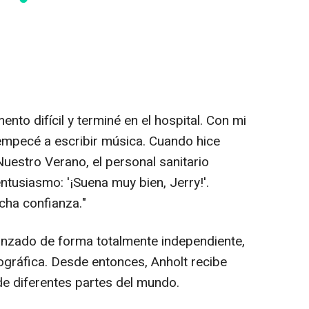
to difícil y terminé en el hospital. Con mi
 empecé a escribir música. Cuando hice
Nuestro Verano
, el personal sanitario
tusiasmo: '¡Suena muy bien, Jerry!'.
cha confianza."
lanzado de forma totalmente independiente,
ográfica. Desde entonces, Anholt recibe
e diferentes partes del mundo.