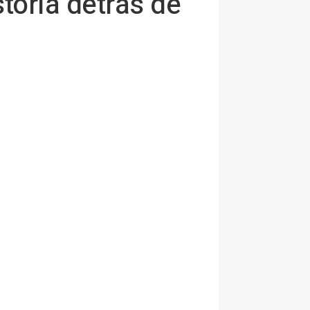
storia detrás de