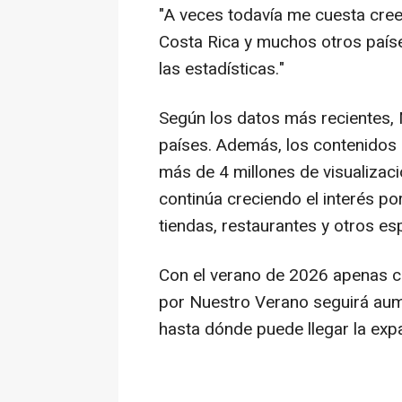
"A veces todavía me cuesta cree
Costa Rica y muchos otros país
las estadísticas."
Según los datos más recientes,
países. Además, los contenidos
más de 4 millones de visualizac
continúa creciendo el interés p
tiendas, restaurantes y otros es
Con el verano de 2026 apenas c
por
Nuestro Verano
seguirá au
hasta dónde puede llegar la expa