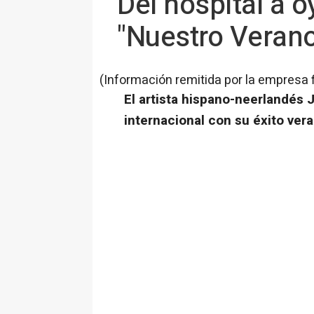
Del hospital a o
"Nuestro Veran
(Información remitida por la empresa 
El artista hispano-neerlandés 
internacional con su éxito ver