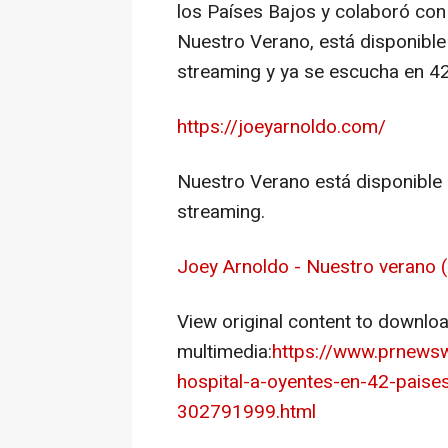
los Países Bajos y colaboró con
Nuestro Verano
, está disponibl
streaming y ya se escucha en 42
https://joeyarnoldo.com/
Nuestro Verano
está disponible 
streaming.
Joey Arnoldo - Nuestro verano (
View original content to downlo
multimedia:
https://www.prnews
hospital-a-oyentes-en-42-paises
302791999.html