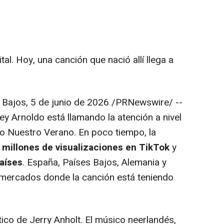
al. Hoy, una canción que nació allí llega a
 Bajos
,
5 de junio de 2026
/PRNewswire/ --
ey Arnoldo está llamando la atención a nivel
lo
Nuestro Verano
. En poco tiempo, la
 millones de visualizaciones en TikTok
y
aíses
. España, Países Bajos, Alemania y
 mercados donde la canción está teniendo
ico de Jerry Anholt. El músico neerlandés,