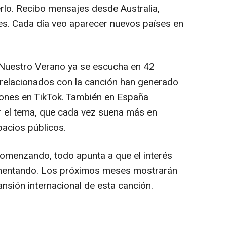
rlo. Recibo mensajes desde Australia,
es. Cada día veo aparecer nuevos países en
Nuestro Verano
ya se escucha en 42
 relacionados con la canción han generado
iones en TikTok. También en España
or el tema, que cada vez suena más en
pacios públicos.
omenzando, todo apunta a que el interés
mentando. Los próximos meses mostrarán
nsión internacional de esta canción.