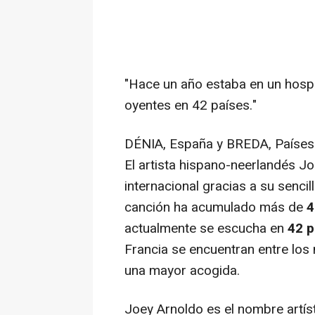
"Hace un año estaba en un hospit
oyentes en 42 países."
DÉNIA, España y BREDA, Países
El artista hispano-neerlandés Jo
internacional gracias a su sencil
canción ha acumulado más de
4
actualmente se escucha en
42 p
Francia se encuentran entre los
una mayor acogida.
Joey Arnoldo es el nombre artíst