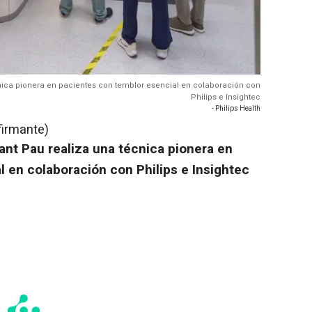
écnica pionera en pacientes con temblor esencial en colaboración con
Philips e Insightec
- Philips Health
firmante)
Sant Pau realiza una técnica pionera en
 en colaboración con Philips e Insightec