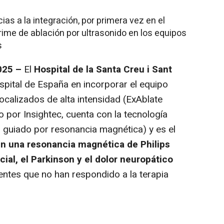
ias a la integración, por primera vez en el
rime de ablación por ultrasonido en los equipos
s
025 –
El
Hospital de la Santa Creu i Sant
spital de España en incorporar el equipo
calizados de alta intensidad (ExAblate
o por Insightec, cuenta con la tecnología
 guiado por resonancia magnética) y es el
n una resonancia magnética de Philips
cial, el Parkinson y el dolor neuropático
entes que no han respondido a la terapia