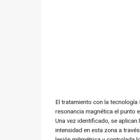
El tratamiento con la tecnología
resonancia magnética el punto e
Una vez identificado, se aplican 
intensidad en esta zona a travé
lesión milimétrica y controlada 