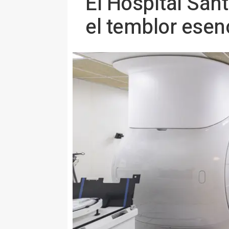
El Hospital San
el temblor esenc