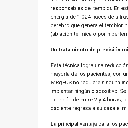
responsables del temblor. En es
energía de 1.024 haces de ultra
cerebro que genera el temblor 
(ablación térmica o por hiperter
Un tratamiento de precisión mi
Esta técnica logra una reducción 
mayoría de los pacientes, con un
MRgFUS no requiere ninguna incis
implantar ningún dispositivo. Se
duración de entre 2 y 4 horas, 
paciente regresa a su casa el mi
La principal ventaja para los pa