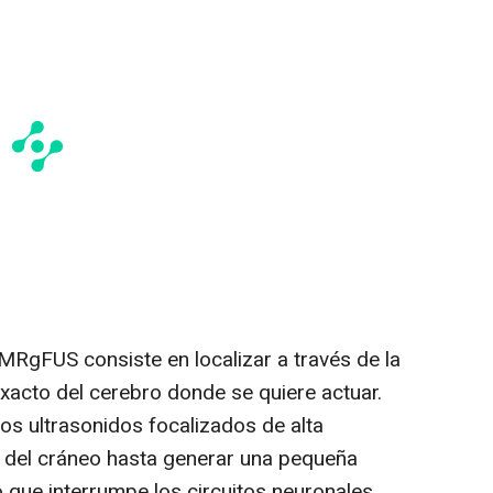
 MRgFUS consiste en localizar a través de la
xacto del cerebro donde se quiere actuar.
los ultrasonidos focalizados de alta
s del cráneo hasta generar una pequeña
lo que interrumpe los circuitos neuronales