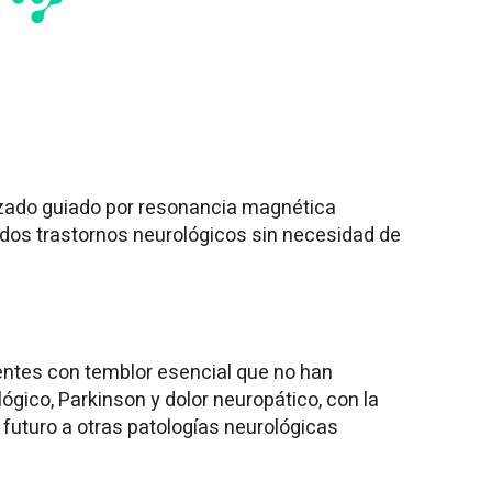
lizado guiado por resonancia magnética
dos trastornos neurológicos sin necesidad de
entes con temblor esencial que no han
gico, Parkinson y dolor neuropático, con la
l futuro a otras patologías neurológicas