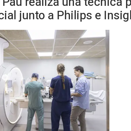
t Pau realiza una técnica 
ial junto a Philips e Insi