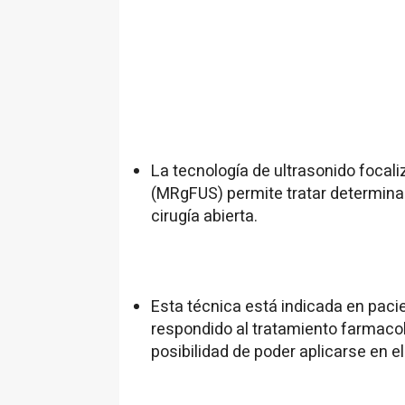
La tecnología de ultrasonido foca
(MRgFUS) permite tratar determina
cirugía abierta.
Esta técnica está indicada en paci
respondido al tratamiento farmacoló
posibilidad de poder aplicarse en e