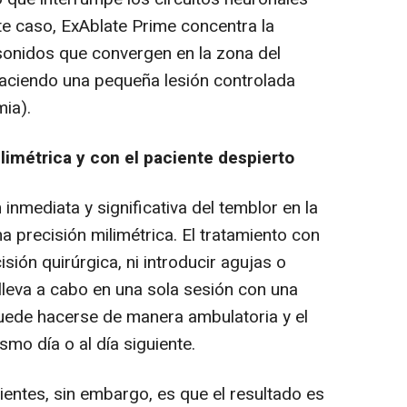
te caso, ExAblate Prime concentra la
sonidos que convergen en la zona del
haciendo una pequeña lesión controlada
mia).
limétrica y con el paciente despierto
inmediata y significativa del temblor en la
a precisión milimétrica. El tratamiento con
ión quirúrgica, ni introducir agujas o
 lleva a cabo en una sola sesión con una
puede hacerse de manera ambulatoria y el
smo día o al día siguiente.
cientes, sin embargo, es que el resultado es