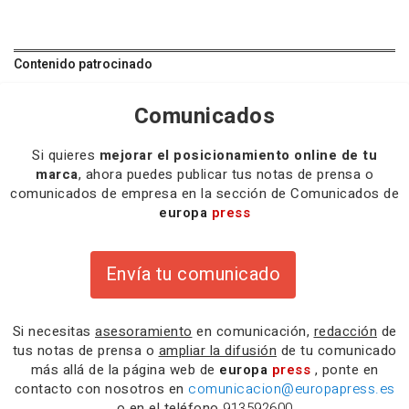
Contenido patrocinado
Comunicados
Si quieres
mejorar el posicionamiento online de tu
marca
, ahora puedes publicar tus notas de prensa o
comunicados de empresa en la sección de Comunicados de
europa
press
Envía tu comunicado
Si necesitas
asesoramiento
en comunicación,
redacción
de
tus notas de prensa o
ampliar la difusión
de tu comunicado
más allá de la página web de
europa
press
, ponte en
contacto con nosotros en
comunicacion@europapress.es
o en el teléfono
913592600