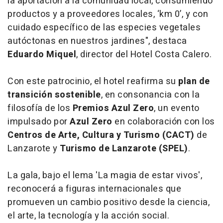
la aportación a la comunidad local, consumiendo
productos y a proveedores locales, ‘km 0’, y con
cuidado específico de las especies vegetales
autóctonas en nuestros jardines", destaca
Eduardo Miquel
, director del Hotel Costa Calero.
Con este patrocinio, el hotel reafirma su
plan de
transición sostenible
, en consonancia con la
filosofía de los
Premios Azul Zero
, un evento
impulsado por
Azul Zero
en colaboración con los
Centros de Arte, Cultura y Turismo (CACT)
de
Lanzarote y
Turismo de Lanzarote (SPEL)
.
La gala, bajo el lema '
La magia de estar vivos'
,
reconocerá a figuras internacionales que
promueven un cambio positivo desde la ciencia,
el arte, la tecnología y la acción social.