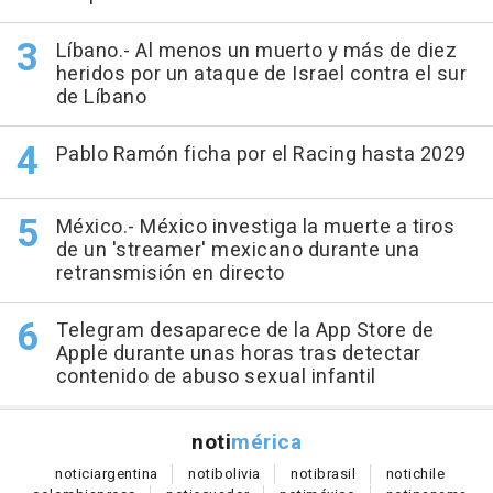
Líbano.- Al menos un muerto y más de diez
heridos por un ataque de Israel contra el sur
de Líbano
Pablo Ramón ficha por el Racing hasta 2029
México.- México investiga la muerte a tiros
de un 'streamer' mexicano durante una
retransmisión en directo
Telegram desaparece de la App Store de
Apple durante unas horas tras detectar
contenido de abuso sexual infantil
noti
mérica
notici
argentina
noti
bolivia
noti
brasil
noti
chile