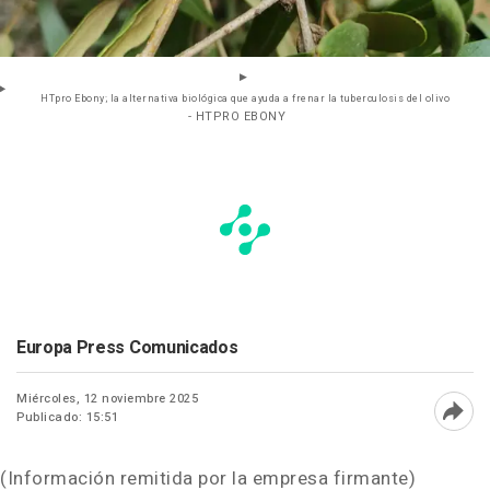
HTpro Ebony; la alternativa biológica que ayuda a frenar la tuberculosis del olivo
- HTPRO EBONY
Europa Press Comunicados
Miércoles, 12 noviembre 2025
Publicado: 15:51
Abri
(Información remitida por la empresa firmante)