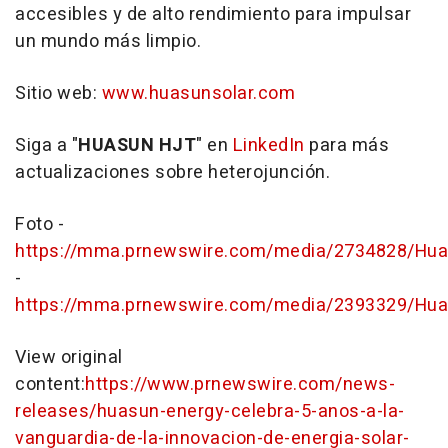
accesibles y de alto rendimiento para impulsar
un mundo más limpio.
Sitio web:
www.huasunsolar.com
Siga a "
HUASUN HJT
" en
LinkedIn
para más
actualizaciones sobre heterojunción.
Foto -
https://mma.prnewswire.com/media/2734828/Huas
-
https://mma.prnewswire.com/media/2393329/Hua
View original
content:
https://www.prnewswire.com/news-
releases/huasun-energy-celebra-5-anos-a-la-
vanguardia-de-la-innovacion-de-energia-solar-