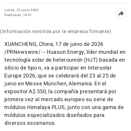
Lunes, 22 junio 2026
Publicado: 14:01
Abri
(Información remitida por la empresa firmante)
XUANCHENG, China
,
17 de junio de 2026
/PRNewswire/ -- Huasun Energy, líder mundial en
tecnología solar de heterounión (HJT) basada en
silicio de tipo n, va a participar en Intersolar
Europe 2026, que se celebrará del 23 al 25 de
junio en Messe München, Alemania. En el
expositor A2.550, la compañía presentará por
primera vez al mercado europeo su serie de
módulos Himalaya PLUS, junto con una gama de
módulos especializados diseñados para
diversos escenarios.