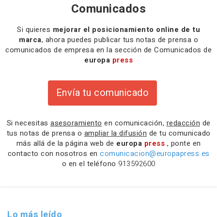
Comunicados
Si quieres
mejorar el posicionamiento online de tu
marca
, ahora puedes publicar tus notas de prensa o
comunicados de empresa en la sección de Comunicados de
europa
press
Envía tu comunicado
Si necesitas
asesoramiento
en comunicación,
redacción
de
tus notas de prensa o
ampliar la difusión
de tu comunicado
más allá de la página web de
europa
press
, ponte en
contacto con nosotros en
comunicacion@europapress.es
o en el teléfono
913592600
Lo más leído