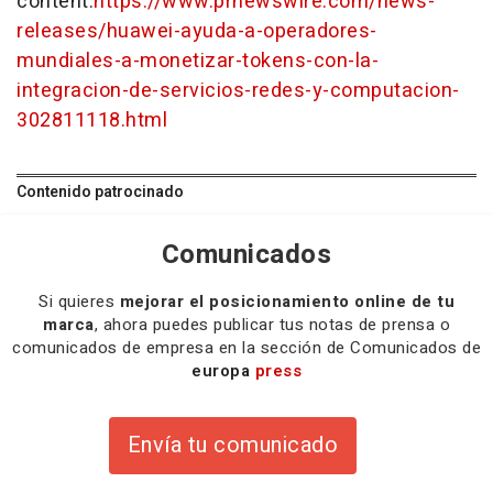
content:
https://www.prnewswire.com/news-
releases/huawei-ayuda-a-operadores-
mundiales-a-monetizar-tokens-con-la-
integracion-de-servicios-redes-y-computacion-
302811118.html
Contenido patrocinado
Comunicados
Si quieres
mejorar el posicionamiento online de tu
marca
, ahora puedes publicar tus notas de prensa o
comunicados de empresa en la sección de Comunicados de
europa
press
Envía tu comunicado