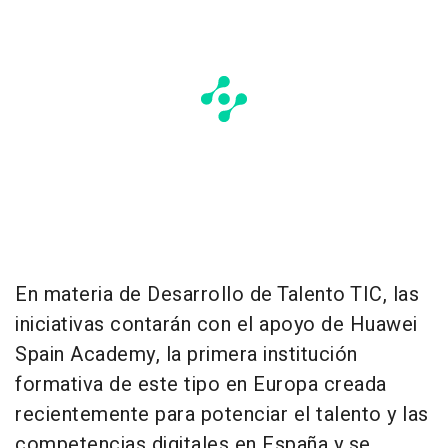
En materia de Desarrollo de Talento TIC, las
iniciativas contarán con el apoyo de Huawei
Spain Academy, la primera institución
formativa de este tipo en Europa creada
recientemente para potenciar el talento y las
competencias digitales en España y se