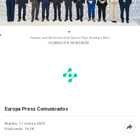
Huawei and Barcelona City Council Sign Strategic MoU
- HUAWEI/PR NEWSWIRE
Europa Press Comunicados
Martes, 11 marzo 2025
Publicado: 16:28
Abri