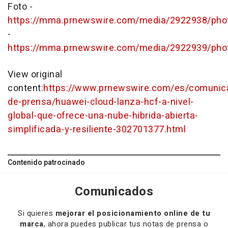
Foto -
https://mma.prnewswire.com/media/2922938/phot
-
https://mma.prnewswire.com/media/2922939/phot
View original
content:
https://www.prnewswire.com/es/comunic
de-prensa/huawei-cloud-lanza-hcf-a-nivel-
global-que-ofrece-una-nube-hibrida-abierta-
simplificada-y-resiliente-302701377.html
Contenido patrocinado
Comunicados
Si quieres
mejorar el posicionamiento online de tu
marca
, ahora puedes publicar tus notas de prensa o