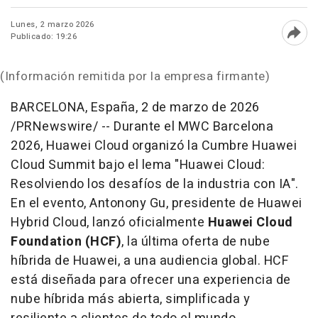
Lunes, 2 marzo 2026
Publicado: 19:26
Abri
(Información remitida por la empresa firmante)
BARCELONA, España
,
2 de marzo de 2026
/PRNewswire/ -- Durante el MWC Barcelona
2026, Huawei Cloud organizó la Cumbre Huawei
Cloud Summit bajo el lema "
Huawei Cloud:
Resolviendo los desafíos de la industria con IA
".
En el evento, Antonony Gu, presidente de Huawei
Hybrid Cloud, lanzó oficialmente
Huawei Cloud
Foundation (HCF)
, la última oferta de nube
híbrida de Huawei, a una audiencia global. HCF
está diseñada para ofrecer una experiencia de
nube híbrida más abierta, simplificada y