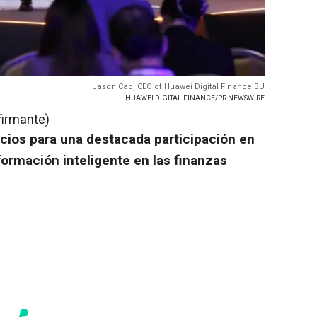
Jason Cao, CEO of Huawei Digital Finance BU
- HUAWEI DIGITAL FINANCE/PR NEWSWIRE
firmante)
ocios para una destacada participación en
ormación inteligente en las finanzas