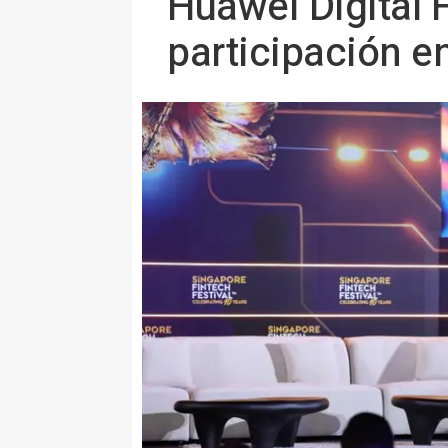
Huawei Digital 
participación e