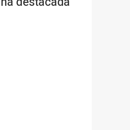
 una destacada