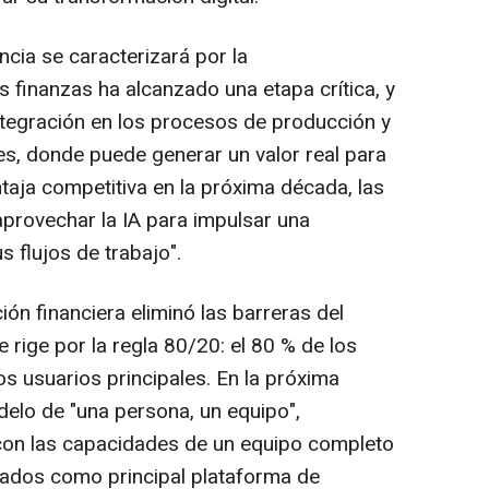
encia se caracterizará por la
as finanzas ha alcanzado una etapa crítica, y
integración en los procesos de producción y
es, donde puede generar un valor real para
taja competitiva en la próxima década, las
aprovechar la IA para impulsar una
s flujos de trabajo".
ción financiera eliminó las barreras del
e rige por la regla 80/20: el 80 % de los
os usuarios principales. En la próxima
delo de "una persona, un equipo",
on las capacidades de un equipo completo
zados como principal plataforma de