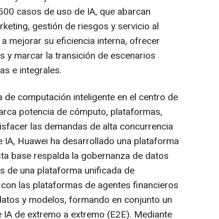
500 casos de uso de IA, que abarcan
keting, gestión de riesgos y servicio al
s a mejorar su eficiencia interna, ofrecer
es y marcar la transición de escenarios
as e integrales.
 de computación inteligente en el centro de
arca potencia de cómputo, plataformas,
tisfacer las demandas de alta concurrencia
 de IA, Huawei ha desarrollado una plataforma
sta base respalda la gobernanza de datos
és de una plataforma unificada de
 con las plataformas de agentes financieros
e datos y modelos, formando en conjunto un
e IA de extremo a extremo (E2E). Mediante