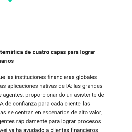
temática de cuatro capas para lograr
narios
e las instituciones financieras globales
as aplicaciones nativas de IA: las grandes
de agentes, proporcionando un asistente de
IA de confianza para cada cliente; las
as se centran en escenarios de alto valor,
gentes rápidamente para lograr procesos
awei ya ha ayudado a clientes financieros