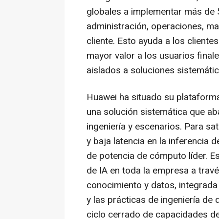
globales a implementar más de 
administración, operaciones, mar
cliente. Esto ayuda a los cliente
mayor valor a los usuarios final
aislados a soluciones sistemátic
Huawei ha situado su plataforma
una solución sistemática que ab
ingeniería y escenarios. Para sa
y baja latencia en la inferencia
de potencia de cómputo líder. E
de IA en toda la empresa a trav
conocimiento y datos, integrada
y las prácticas de ingeniería d
ciclo cerrado de capacidades d