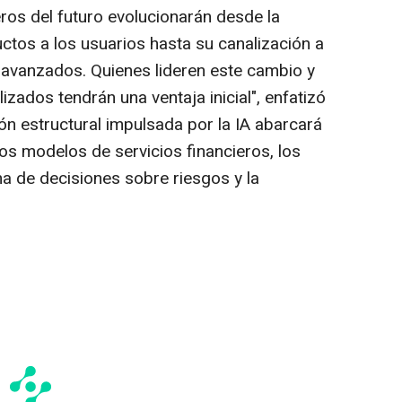
eros del futuro evolucionarán desde la
tos a los usuarios hasta su canalización a
 avanzados. Quienes lideren este cambio y
izados tendrán una ventaja inicial", enfatizó
ón estructural impulsada por la IA abarcará
os modelos de servicios financieros, los
a de decisiones sobre riesgos y la