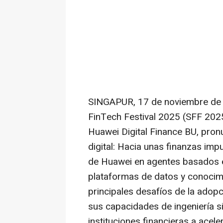
SINGAPUR
,
17 de noviembre de
FinTech Festival 2025 (SFF 202
Huawei Digital Finance BU, pron
digital: Hacia unas finanzas imp
de Huawei en agentes basados e
plataformas de datos y conocimi
principales desafíos de la adopc
sus capacidades de ingeniería s
instituciones financieras a acele