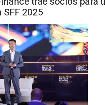
Finance trae socios para
n SFF 2025