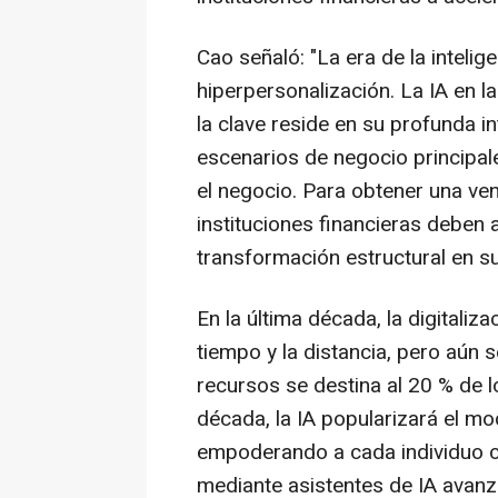
Cao señaló: "La era de la intelig
hiperpersonalización. La IA en l
la clave reside en su profunda 
escenarios de negocio principal
el negocio. Para obtener una ven
instituciones financieras deben 
transformación estructural en su
En la última década, la digitaliza
tiempo y la distancia, pero aún s
recursos se destina al 20 % de l
década, la IA popularizará el mo
empoderando a cada individuo c
mediante asistentes de IA avan