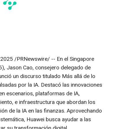
 2025
/PRNewswire/ -- En el Singapore
5),
Jason Cao
, consejero delegado de
unció un discurso titulado
Más allá de lo
ulsadas por la IA
. Destacó las innovaciones
n escenarios, plataformas de IA,
ento, e infraestructura que abordan los
ión de la IA en las finanzas. Aprovechando
istemática, Huawei busca ayudar a las
rar su transformación digital.