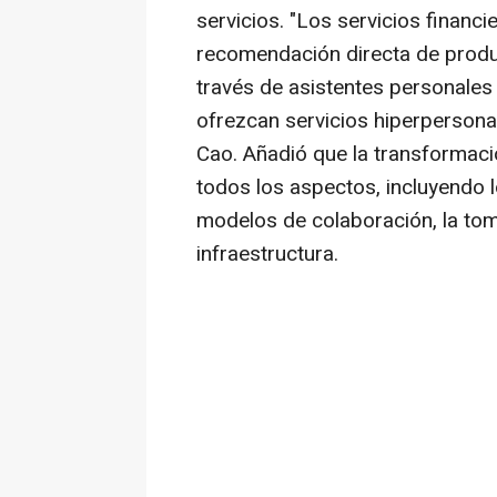
servicios. "Los servicios financi
recomendación directa de produc
través de asistentes personales
ofrezcan servicios hiperpersonal
Cao. Añadió que la transformaci
todos los aspectos, incluyendo l
modelos de colaboración, la tom
infraestructura.