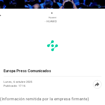
Huawei
- HUAWEI
Europa Press Comunicados
Lunes, 6 octubre 2025
Publicado: 17:16
Abri
(Información remitida por la empresa firmante)