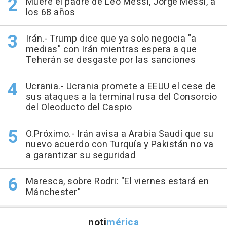
Muere el padre de Leo Messi, Jorge Messi, a
los 68 años
Irán.- Trump dice que ya solo negocia "a
medias" con Irán mientras espera a que
Teherán se desgaste por las sanciones
Ucrania.- Ucrania promete a EEUU el cese de
sus ataques a la terminal rusa del Consorcio
del Oleoducto del Caspio
O.Próximo.- Irán avisa a Arabia Saudí que su
nuevo acuerdo con Turquía y Pakistán no va
a garantizar su seguridad
Maresca, sobre Rodri: "El viernes estará en
Mánchester"
noti
mérica