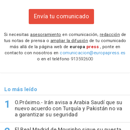
Envía tu comunicado
Si necesitas
asesoramiento
en comunicación,
redacción
de
tus notas de prensa o
ampliar la difusión
de tu comunicado
más allá de la página web de
europa
press
, ponte en
contacto con nosotros en
comunicacion@europapress.es
o en el teléfono
913592600
Lo más leído
O.Próximo.- Irán avisa a Arabia Saudí que su
nuevo acuerdo con Turquía y Pakistán no va
a garantizar su seguridad
El Real Madrid de Mourinho sigue su puesta