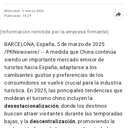
Miércoles, 5 marzo 2025
Publicado: 14:29
Abri
(Información remitida por la empresa firmante)
BARCELONA
, España
,
5 de marzo de 2025
/PRNewswire/ -- A medida que
China
continúa
siendo un importante mercado emisor de
turistas hacia España, adaptarse a los
cambiantes gustos y preferencias de los
consumidores se vuelve crucial para la industria
turística. En 2025, las principales tendencias que
moldean el turismo chino incluyen la
desestacionalización
, donde los destinos
buscan atraer visitantes durante las temporadas
bajas, y la
descentralización
, promoviendo la