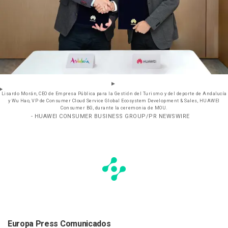
Lisardo Morán, CEO de Empresa Pública para la Gestión del Turismo y del deporte de Andalucía
y Wu Hao, VP de Consumer Cloud Service Global Ecosystem Development & Sales, HUAWEI
Consumer BG, durante la ceremonia de MOU.
- HUAWEI CONSUMER BUSINESS GROUP/PR NEWSWIRE
Europa Press Comunicados