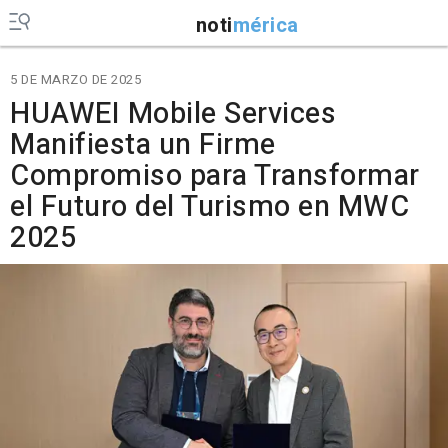
noti
mérica
5 DE MARZO DE 2025
HUAWEI Mobile Services
Manifiesta un Firme
Compromiso para Transformar
el Futuro del Turismo en MWC
2025