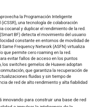
provecha la Programación Inteligente
l (iCSSR), una tecnología de colaboración
cia cocanal y duplicar el rendimiento de la red.
Smart BF) detecta el movimiento del usuario
elocidad constante en entornos de movilidad de
d Same Frequency Network (ASFN) virtualiza
lo que permite cero roaming en la red.
ara evitar fallos de acceso en los puntos
o, los switches gemelos de Huawei adoptan
iconmutación, que garantiza la recuperación de
tualizaciones fluidas y sin tiempo de
cia de red de alto rendimiento y alta fiabilidad
rá innovando para construir una base de red