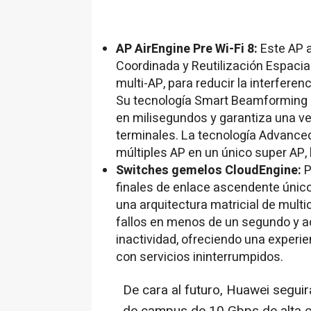
AP AirEngine Pre Wi-Fi 8:
Este AP a
Coordinada y Reutilización Espacia
multi-AP, para reducir la interferen
Su tecnología Smart Beamforming (
en milisegundos y garantiza una v
terminales. La tecnología Advance
múltiples AP en un único super AP, 
Switches gemelos CloudEngine:
P
finales de enlace ascendente únic
una arquitectura matricial de mult
fallos en menos de un segundo y ac
inactividad, ofreciendo una experien
con servicios ininterrumpidos.
De cara al futuro, Huawei segui