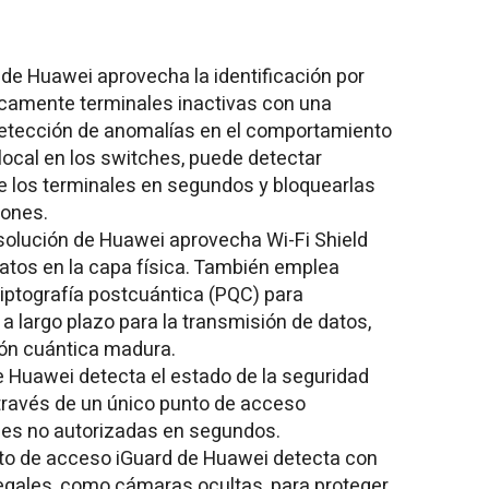
de Huawei aprovecha la identificación por
camente terminales inactivas con una
 detección de anomalías en el comportamiento
 local en los switches, puede detectar
 los terminales en segundos y bloquearlas
iones.
solución de Huawei aprovecha Wi-Fi Shield
datos en la capa física. También emplea
ptografía postcuántica (PQC) para
a largo plazo para la transmisión de datos,
ón cuántica madura.
 Huawei detecta el estado de la seguridad
través de un único punto de acceso
ades no autorizadas en segundos.
to de acceso iGuard de Huawei detecta con
legales, como cámaras ocultas, para proteger