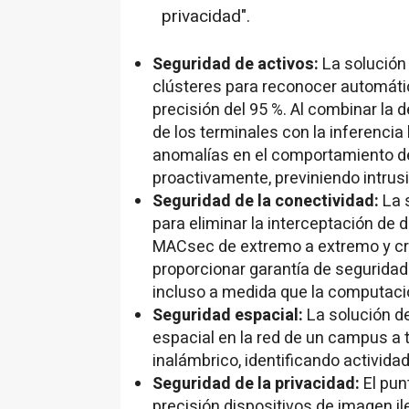
privacidad".
Seguridad de activos:
La solución 
clústeres para reconocer automáti
precisión del 95 %. Al combinar la
de los terminales con la inferencia
anomalías en el comportamiento de
proactivamente, previniendo intrus
Seguridad de la conectividad:
La 
para eliminar la interceptación de 
MACsec de extremo a extremo y cri
proporcionar garantía de seguridad 
incluso a medida que la computaci
Seguridad espacial:
La solución de
espacial en la red de un campus a 
inalámbrico, identificando activid
Seguridad de la privacidad:
El pun
precisión dispositivos de imagen i