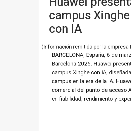
Huawei presenta
campus Xinghe A
con IA
(Información remitida por la empresa 
BARCELONA, España
,
6 de mar
Barcelona 2026, Huawei presentó
campus Xinghe con IA, diseñada 
campus en la era de la IA. Huaw
comercial del punto de acceso Ai
en fiabilidad, rendimiento y expe