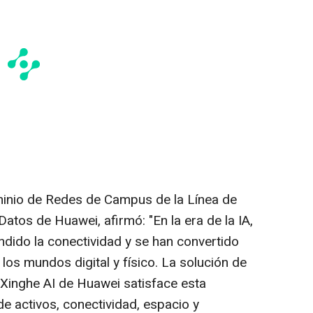
inio de Redes de Campus de la Línea de
tos de Huawei, afirmó: "En la era de la IA,
dido la conectividad y se han convertido
los mundos digital y físico. La solución de
Xinghe AI de Huawei satisface esta
e activos, conectividad, espacio y