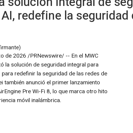
 solución integral de se
I, redefine la seguridad
firmante)
zo de 2026
/PRNewswire/ -- En el MWC
 la solución de seguridad integral para
para redefinir la seguridad de las redes de
ei también anunció el primer lanzamiento
rEngine Pre Wi-Fi 8, lo que marca otro hito
riencia móvil inalámbrica.