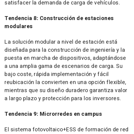
satisfacer la demanda de carga de vehículos.
Tendencia 8: Construcción de estaciones
modulares
La solución modular a nivel de estación está
diseñada para la construcción de ingeniería y la
puesta en marcha de dispositivos, adaptándose
a una amplia gama de escenarios de carga. Su
bajo coste, rápida implementación y fácil
reubicación la convierten en una opción flexible,
mientras que su diseño duradero garantiza valor
a largo plazo y protección para los inversores.
Tendencia 9: Microrredes en campus
El sistema fotovoltaico+ESS de formación de red