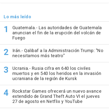
Lo más leído
Guatemala.- Las autoridades de Guatemala
anuncian el fin de la erupción del volcán de
Fuego
Irán.- Qalibaf a la Administración Trump: "No
necesitamos más teatro"
Ucrania.- Rusia cifra en 640 los civiles
muertos y en 540 los heridos en la invasión
ucraniana de la región de Kursk
Rockstar Games ofrecerá un nuevo avance
extendido de Grand Theft Auto VI el jueves
27 de agosto en Netflix y YouTube