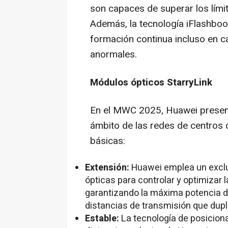
son capaces de superar los límit
Además, la tecnología iFlashboo
formación continua incluso en ca
anormales.
Módulos ópticos StarryLink
En el MWC 2025, Huawei present
ámbito de las redes de centros 
básicas:
Extensión:
Huawei emplea un exclu
ópticas para controlar y optimizar l
garantizando la máxima potencia 
distancias de transmisión que dupli
Estable:
La tecnología de posicion