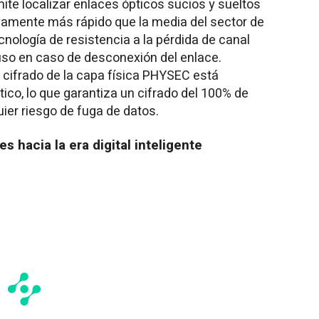
ite localizar enlaces ópticos sucios y sueltos
ivamente más rápido que la media del sector de
cnología de resistencia a la pérdida de canal
uso en caso de desconexión del enlace.
 cifrado de la capa física PHYSEC está
ico, lo que garantiza un cifrado del 100% de
ier riesgo de fuga de datos.
s hacia la era digital inteligente