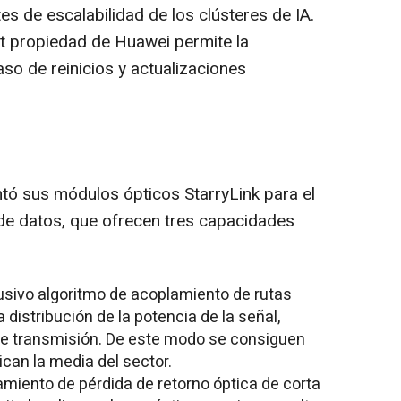
es de escalabilidad de los clústeres de IA.
t propiedad de Huawei permite la
so de reinicios y actualizaciones
ó sus módulos ópticos StarryLink para el
de datos, que ofrecen tres capacidades
sivo algoritmo de acoplamiento de rutas
a distribución de la potencia de la señal,
de transmisión. De este modo se consiguen
can la media del sector.
amiento de pérdida de retorno óptica de corta