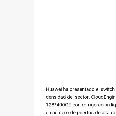
Huawei ha presentado el switch
densidad del sector, CloudEngin
128*400GE con refrigeración lí
un número de puertos de alta den