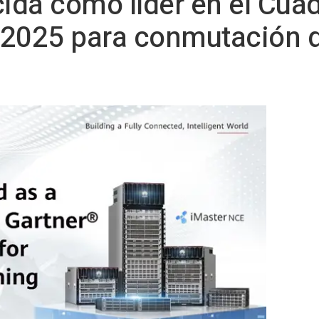
ida como líder en el Cua
 2025 para conmutación d