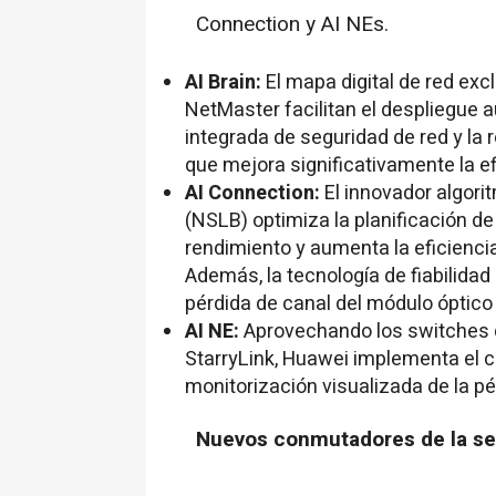
Connection y AI NEs.
AI Brain:
El mapa digital de red exc
NetMaster facilitan el despliegue 
integrada de seguridad de red y la r
que mejora significativamente la e
AI Connection
:
El innovador algori
(NSLB) optimiza la planificación de 
rendimiento y aumenta la eficienci
Además, la tecnología de fiabilidad d
pérdida de canal del módulo óptico 
AI NE:
Aprovechando los switches d
StarryLink, Huawei implementa el co
monitorización visualizada de la pé
Nuevos conmutadores de la se