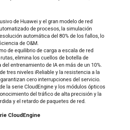
lusivo de Huawei y el gran modelo de red
automatizado de procesos, la simulación
esolución automática del 80% de los fallos, lo
ficiencia de O&M.
tmo de equilibrio de carga a escala de red
rutas, elimina los cuellos de botella de
a del entrenamiento de IA en más de un 10%.
e tres niveles iReliable y la resistencia a la
garantizan cero interrupciones del servicio.
e la serie CloudEngine y los módulos ópticos
nocimiento del tráfico de alta precisión y la
rdida y el retardo de paquetes de red.
rie CloudEngine