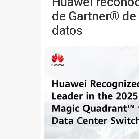
Huawei reconoc
de Gartner® de
datos