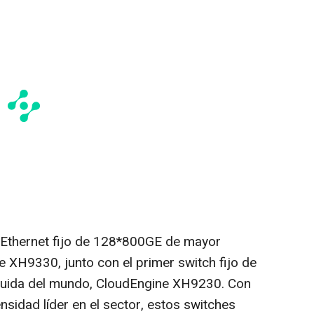
 Ethernet fijo de 128*800GE de mayor
e XH9330, junto con el primer switch fijo de
quida del mundo, CloudEngine XH9230. Con
sidad líder en el sector, estos switches