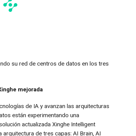
do su red de centros de datos en los tres
 Xinghe mejorada
cnologías de IA y avanzan las arquitecturas
datos están experimentando una
solución actualizada Xinghe Intelligent
arquitectura de tres capas: AI Brain, AI