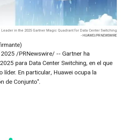
Leader in the 2025 Gartner Magic Quadrant for Data Center Switching
- HUAWEI/PR NEWSWIRE
firmante)
e 2025
/PRNewswire/ -- Gartner ha
2025 para Data Center Switching, en el que
líder. En particular, Huawei ocupa la
n de Conjunto".