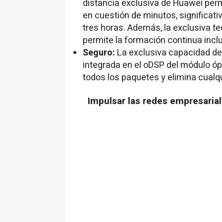
distancia exclusiva de Huawei perm
en cuestión de minutos, significat
tres horas. Además, la exclusiva te
permite la formación continua incl
Seguro:
La exclusiva capacidad de
integrada en el oDSP del módulo ópt
todos los paquetes y elimina cualqu
Impulsar las redes empresariale