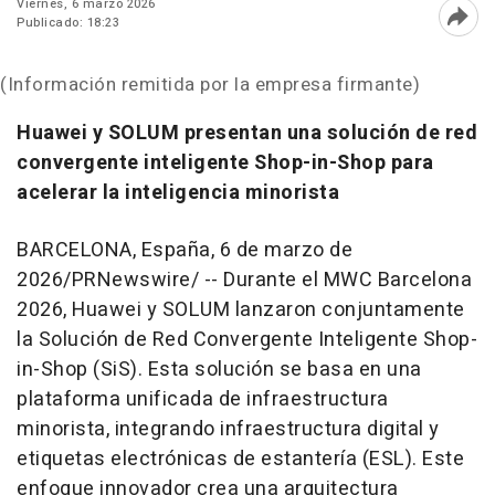
Viernes, 6 marzo 2026
Publicado: 18:23
Abri
(Información remitida por la empresa firmante)
Huawei y SOLUM presentan una solución de red
convergente inteligente Shop-in-Shop para
acelerar la inteligencia minorista
BARCELONA, España
,
6 de marzo de
2026
/PRNewswire/ -- Durante el MWC Barcelona
2026, Huawei y SOLUM lanzaron conjuntamente
la Solución de Red Convergente Inteligente Shop-
in-Shop (SiS). Esta solución se basa en una
plataforma unificada de infraestructura
minorista, integrando infraestructura digital y
etiquetas electrónicas de estantería (ESL). Este
enfoque innovador crea una arquitectura