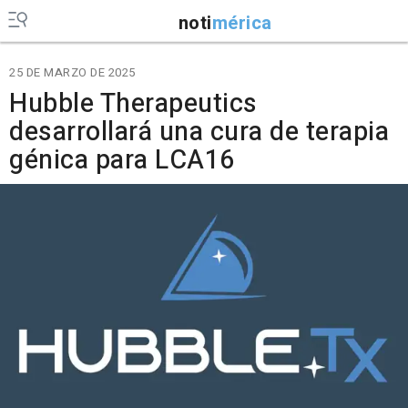
noti
mérica
25 DE MARZO DE 2025
Hubble Therapeutics
desarrollará una cura de terapia
génica para LCA16