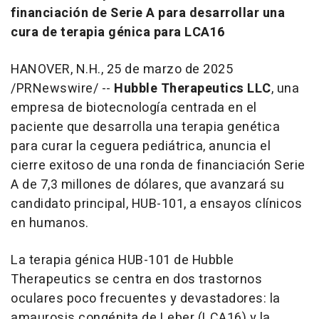
financiación de Serie A para desarrollar una
cura de terapia génica para LCA16
HANOVER, N.H.
,
25 de marzo de 2025
/PRNewswire/ --
Hubble Therapeutics LLC
, una
empresa de biotecnología centrada en el
paciente que desarrolla una terapia genética
para curar la ceguera pediátrica, anuncia el
cierre exitoso de una ronda de financiación Serie
A de 7,3 millones de dólares, que avanzará su
candidato principal, HUB-101, a ensayos clínicos
en humanos.
La terapia génica HUB-101 de Hubble
Therapeutics se centra en dos trastornos
oculares poco frecuentes y devastadores: la
amaurosis congénita de Leber (LCA16) y la