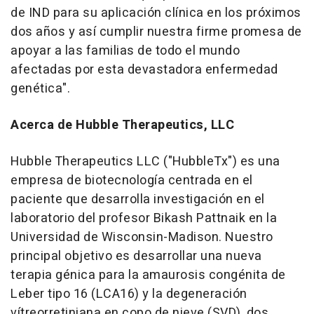
de IND para su aplicación clínica en los próximos
dos años y así cumplir nuestra firme promesa de
apoyar a las familias de todo el mundo
afectadas por esta devastadora enfermedad
genética".
Acerca de Hubble Therapeutics, LLC
Hubble Therapeutics LLC ("HubbleTx") es una
empresa de biotecnología centrada en el
paciente que desarrolla investigación en el
laboratorio del profesor
Bikash Pattnaik
en la
Universidad de
Wisconsin
-Madison. Nuestro
principal objetivo es desarrollar una nueva
terapia génica para la amaurosis congénita de
Leber tipo 16 (LCA16) y la degeneración
vítreorretiniana en copo de nieve (SVD), dos