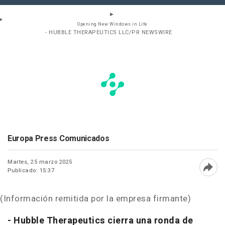
Opening New Windows in Life
- HUBBLE THERAPEUTICS LLC/PR NEWSWIRE
Europa Press Comunicados
Martes, 25 marzo 2025
Publicado: 15:37
Abri
(Información remitida por la empresa firmante)
- Hubble Therapeutics cierra una ronda de