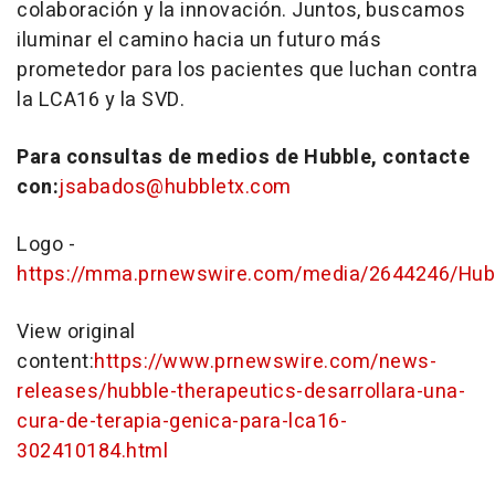
colaboración y la innovación. Juntos, buscamos
iluminar el camino hacia un futuro más
prometedor para los pacientes que luchan contra
la LCA16 y la SVD.
Para consultas de medios de Hubble, contacte
con:
jsabados@hubbletx.com
Logo -
https://mma.prnewswire.com/media/2644246/Hub
View original
content:
https://www.prnewswire.com/news-
releases/hubble-therapeutics-desarrollara-una-
cura-de-terapia-genica-para-lca16-
302410184.html