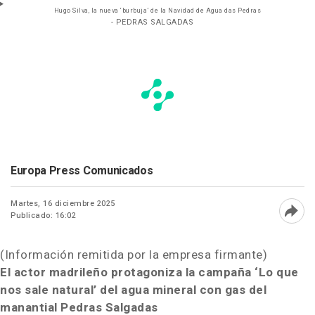
Hugo Silva, la nueva ‘burbuja’ de la Navidad de Agua das Pedras
- PEDRAS SALGADAS
Europa Press Comunicados
Martes, 16 diciembre 2025
Publicado: 16:02
Abri
(Información remitida por la empresa firmante)
El actor madrileño protagoniza la campaña ‘Lo que
nos sale natural’ del agua mineral con gas del
manantial Pedras Salgadas